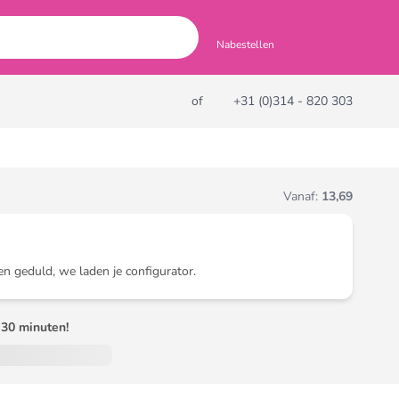
Nabestellen
of
+31 (0)314 - 820 303
Vanaf:
13,69
en geduld, we laden je configurator.
30 minuten!