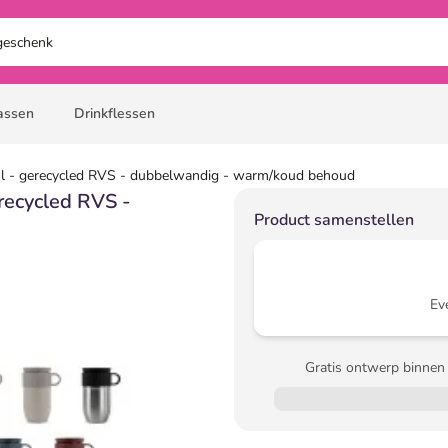
assen
Drinkflessen
 - gerecycled RVS - dubbelwandig - warm/koud behoud
ecycled RVS -
Product samenstellen
Ev
Gratis ontwerp binnen