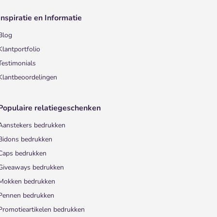
Inspiratie en Informatie
Blog
Klantportfolio
Testimonials
Klantbeoordelingen
Populaire relatiegeschenken
Aanstekers bedrukken
Bidons bedrukken
Caps bedrukken
Giveaways bedrukken
Mokken bedrukken
Pennen bedrukken
Promotieartikelen bedrukken