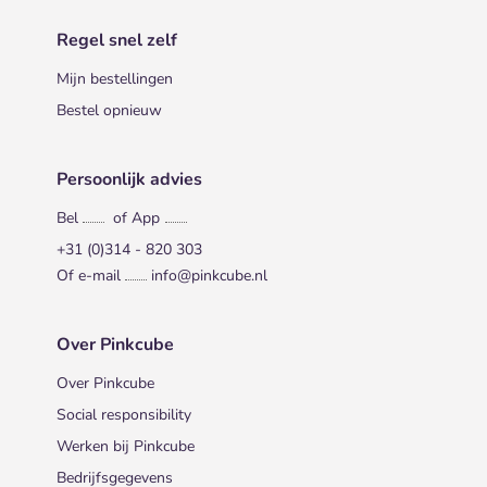
Regel snel zelf
Mijn bestellingen
Bestel opnieuw
Persoonlijk advies
Bel
of App
+31 (0)314 - 820 303
Of e-mail
info@pinkcube.nl
Over Pinkcube
Over Pinkcube
Social responsibility
Werken bij Pinkcube
Bedrijfsgegevens