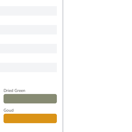
Dried Green
Goud