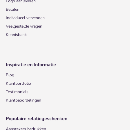
Logo aanleveren
Betalen
Individueel verzenden
Veelgestelde vragen
Kennisbank
Inspiratie en Informatie
Blog
Klantportfolio
Testimonials
Klantbeoordelingen
Populaire relatiegeschenken
Aanstekers bedrukken