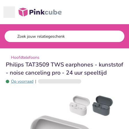
Ga naar hoofdinhoud
Pinkcube
Hoofdtelefoons
Philips TAT3509 TWS earphones - kunststof
- noise canceling pro - 24 uur speeltijd
Op voorraad
|