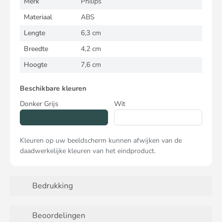
Merk
Philips
Materiaal
ABS
Lengte
6,3 cm
Breedte
4,2 cm
Hoogte
7,6 cm
Beschikbare kleuren
Donker Grijs
Wit
Kleuren op uw beeldscherm kunnen afwijken van de
daadwerkelijke kleuren van het eindproduct.
Bedrukking
Beoordelingen