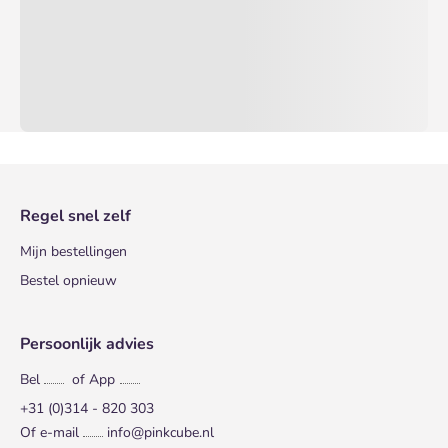
Regel snel zelf
Mijn bestellingen
Bestel opnieuw
Persoonlijk advies
Bel
of App
+31 (0)314 - 820 303
Of e-mail
info@pinkcube.nl