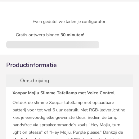
Even geduld, we laden je configurator.
Gratis ontwerp binnen
30 minuten!
Productinformatie
Omschrijving
Xoopar Mojiu Slimme Tafellamp met Voice Control
Ontdek de slimme Xoopar tafellamp met oplaadbare
batterij voor tot wel 6 uur gebruik. Met RGB-ledverlichting
kies je eenvoudig elke gewenste kleur. Bedien de lamp
handsfree via spraakcommando’s zoals “Hey Mojiu, turn
light on please” of “Hey Mojiu, Purple please.” Dankzij de