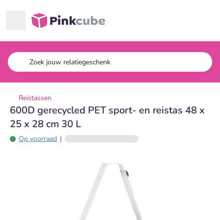
Ga naar hoofdinhoud
Pinkcube
Reistassen
600D gerecycled PET sport- en reistas 48 x
25 x 28 cm 30 L
Op voorraad
|