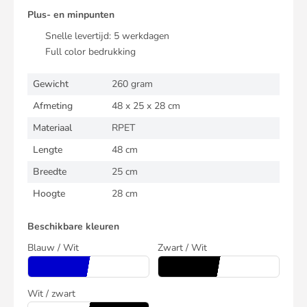
Plus- en minpunten
Snelle levertijd:
5
werkdagen
Full color bedrukking
Gewicht
260 gram
Afmeting
48 x 25 x 28 cm
Materiaal
RPET
Lengte
48 cm
Breedte
25 cm
Hoogte
28 cm
Beschikbare kleuren
Blauw / Wit
Zwart / Wit
Wit / zwart