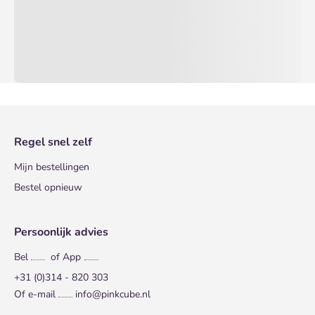
Regel snel zelf
Mijn bestellingen
Bestel opnieuw
Persoonlijk advies
Bel
of App
+31 (0)314 - 820 303
Of e-mail
info@pinkcube.nl