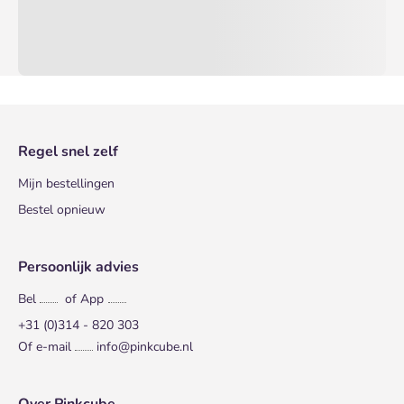
Regel snel zelf
Mijn bestellingen
Bestel opnieuw
Persoonlijk advies
Bel
of App
+31 (0)314 - 820 303
Of e-mail
info@pinkcube.nl