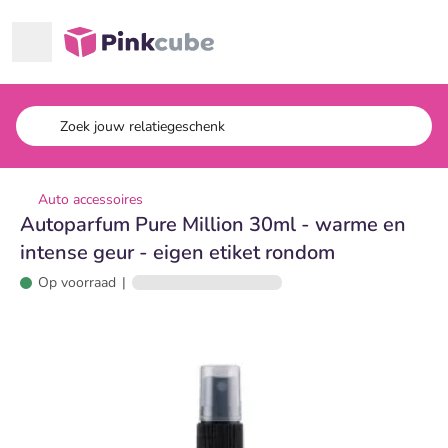
Ga naar hoofdinhoud
Pinkcube
Auto accessoires
Autoparfum Pure Million 30ml - warme en
intense geur - eigen etiket rondom
Op voorraad
|