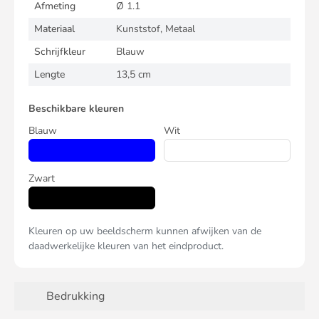
Afmeting
Ø 1.1
Materiaal
Kunststof, Metaal
Schrijfkleur
Blauw
Lengte
13,5 cm
Beschikbare kleuren
Blauw
Wit
Zwart
Kleuren op uw beeldscherm kunnen afwijken van de
daadwerkelijke kleuren van het eindproduct.
Bedrukking