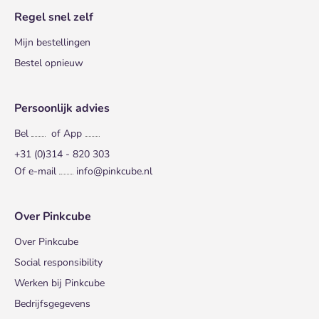
Regel snel zelf
Mijn bestellingen
Bestel opnieuw
Persoonlijk advies
Bel
of App
+31 (0)314 - 820 303
Of e-mail
info@pinkcube.nl
Over Pinkcube
Over Pinkcube
Social responsibility
Werken bij Pinkcube
Bedrijfsgegevens