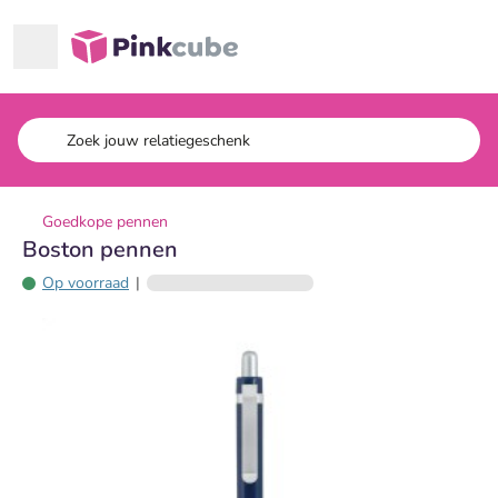
Ga naar hoofdinhoud
Pinkcube
Goedkope pennen
Boston pennen
Op voorraad
|