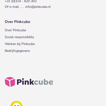
+31 (0)314 - 820 303
Of e-mail
info@pinkcube.nl
Over Pinkcube
Over Pinkcube
Social responsibility
Werken bij Pinkcube
Bedrijfsgegevens