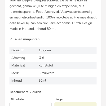
voor de wegwerp-espressobeker. De beker is licht in
gewicht, gemakkelijk te reinigen en stapelbaar, dus
ruimtebesparend. Food Approved. Vaatwasserbestendig
en magnetronbestendig. 100% recyclebaar. Hiermee draagt
deze beker bij aan een circulaire economie. Dutch Design.
Made in Holland. Inhoud 80 ml.
Plus- en minpunten
Gewicht
16 gram
Afmeting
Ø 6
Materiaal
Kunststof
Merk
Circulware
Inhoud
80ml
Beschikbare kleuren
Off white
Beige