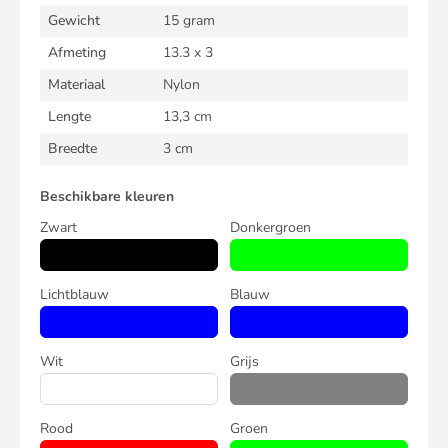
Gewicht
15 gram
Afmeting
13.3 x 3
Materiaal
Nylon
Lengte
13,3 cm
Breedte
3 cm
Beschikbare kleuren
Zwart
Donkergroen
Lichtblauw
Blauw
Wit
Grijs
Rood
Groen