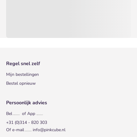
Regel snel zelf
Mijn bestellingen
Bestel opnieuw
Persoonlijk advies
Bel
of App
+31 (0)314 - 820 303
Of e-mail
info@pinkcube.nl