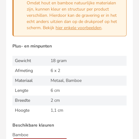
Omdat hout en bamboe natuurlijke materialen
zijn, kunnen kleur en structuur per product
verschillen. Hierdoor kan de gravering er in het
echt anders uitzien dan op de drukproef op het
scherm. Bekijk
hier enkele voorbeelden
.
Plus- en minpunten
Gewicht
18 gram
Afmeting
6 x 2
Materiaal
Metaal, Bamboe
Lengte
6 cm
Breedte
2 cm
Hoogte
1,1 cm
Beschikbare kleuren
Bamboe