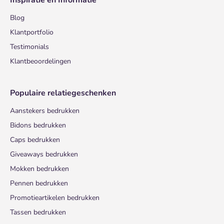
Inspiratie en Informatie
Blog
Klantportfolio
Testimonials
Klantbeoordelingen
Populaire relatiegeschenken
Aanstekers bedrukken
Bidons bedrukken
Caps bedrukken
Giveaways bedrukken
Mokken bedrukken
Pennen bedrukken
Promotieartikelen bedrukken
Tassen bedrukken