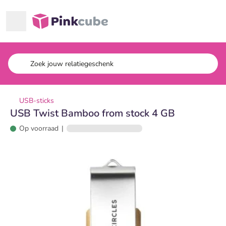
Ga naar hoofdinhoud
Pinkcube
USB-sticks
USB Twist Bamboo from stock 4 GB
Op voorraad
|