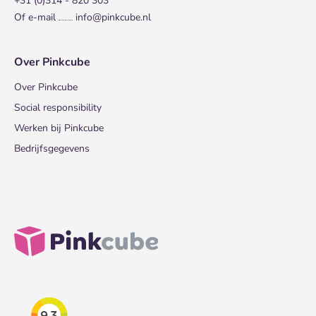
+31 (0)314 - 820 303
Of e-mail
info@pinkcube.nl
Over Pinkcube
Over Pinkcube
Social responsibility
Werken bij Pinkcube
Bedrijfsgegevens