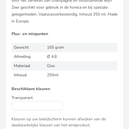
voor het serveren van champagne en mousserende wijn.
Zeer geschikt voor gebruik in de horeca en bij speciale
gelegenheden. Vaatwasserbestendig. Inhoud 255 ml. Made
in Europe.
Plus- en minpunten
Gewicht
165 gram
Afmeting
Ø 4.8
Materiaal
Glas
Inhoud
255ml
Beschikbare kleuren
Transparant
Kleuren op uw beeldscherm kunnen afwijken van de
daadwerkelijke kleuren van het eindproduct.