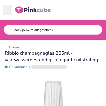
Ga naar hoofdinhoud
Pinkcube
Glazen
Ribbio champagneglas 255ml -
vaatwasserbestendig - elegante uitstraling
Op voorraad
|