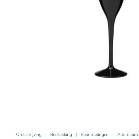
Omschrijving
|
Bedrukking
|
Beoordelingen
|
Alternatie