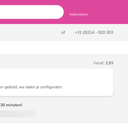
Nabestellen
of
+31 (0)314 - 820 303
Vanaf:
2,93
en geduld, we laden je configurator.
30 minuten!