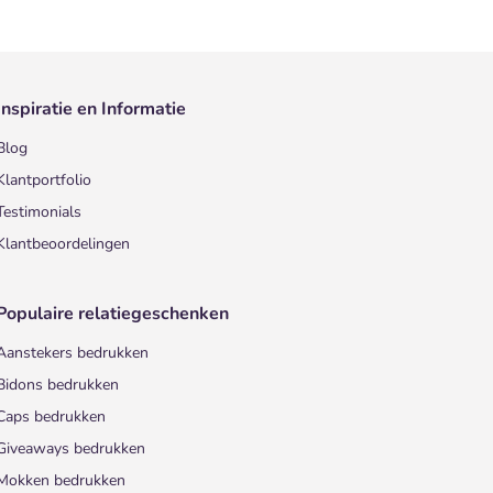
Inspiratie en Informatie
Blog
Klantportfolio
Testimonials
Klantbeoordelingen
Populaire relatiegeschenken
Aanstekers bedrukken
Bidons bedrukken
Caps bedrukken
Giveaways bedrukken
Mokken bedrukken