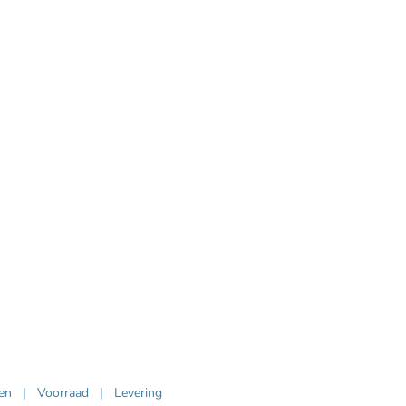
ven
|
Voorraad
|
Levering