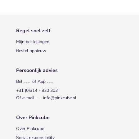
Regel snel zelf
Mijn bestellingen
Bestel opnieuw
Persoonlijk advies
Bel
of App
+31 (0)314 - 820 303
Of e-mail
info@pinkcube.nl
Over Pinkcube
Over Pinkcube
Social responsibility