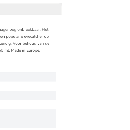
 nagenoeg onbreekbaar. Het
 een populaire eyecatcher op
stendig. Voor behoud van de
0 ml. Made in Europe.