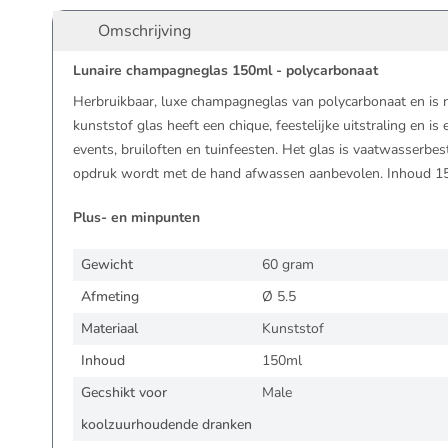
Omschrijving
Lunaire champagneglas 150ml - polycarbonaat
Herbruikbaar, luxe champagneglas van polycarbonaat en is
kunststof glas heeft een chique, feestelijke uitstraling en is
events, bruiloften en tuinfeesten. Het glas is vaatwasserbe
opdruk wordt met de hand afwassen aanbevolen. Inhoud 15
Plus- en minpunten
Gewicht
60 gram
Afmeting
Ø 5.5
Materiaal
Kunststof
Inhoud
150ml
Gecshikt voor
Male
koolzuurhoudende dranken