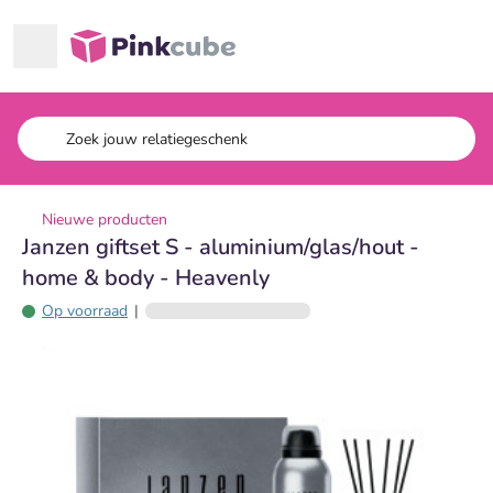
Ga naar hoofdinhoud
Pinkcube
Nieuwe producten
Janzen giftset S - aluminium/glas/hout -
home & body - Heavenly
Op voorraad
|