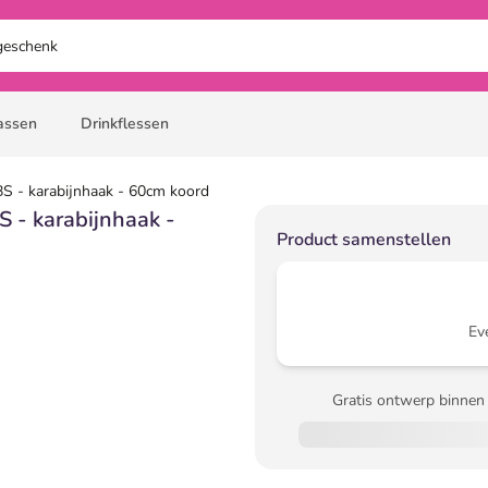
assen
Drinkflessen
BS - karabijnhaak - 60cm koord
S - karabijnhaak -
Product samenstellen
Ev
Gratis ontwerp binnen