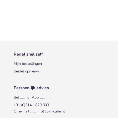
Regel snel zelf
Mijn bestellingen
Bestel opnieuw
Persoonlijk advies
Bel
of App
+31 (0)314 - 820 303
Of e-mail
info@pinkcube.nl