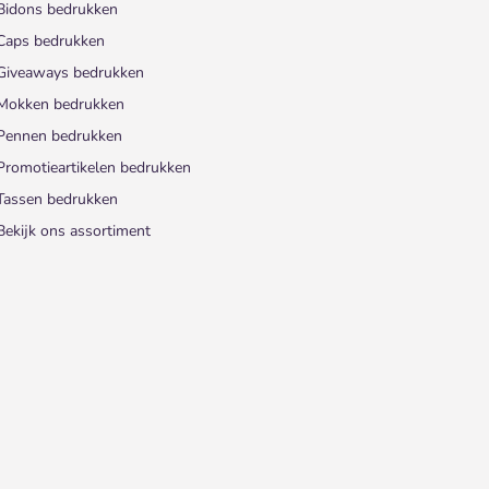
Bidons bedrukken
Caps bedrukken
Giveaways bedrukken
Mokken bedrukken
Pennen bedrukken
Promotieartikelen bedrukken
Tassen bedrukken
Bekijk ons assortiment