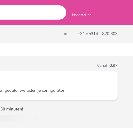
Nabestellen
of
+31 (0)314 - 820 303
Vanaf:
0,97
en geduld, we laden je configurator.
30 minuten!