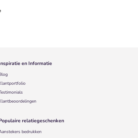
e
Inspiratie en Informatie
Blog
Klantportfolio
Testimonials
Klantbeoordelingen
Populaire relatiegeschenken
Aanstekers bedrukken