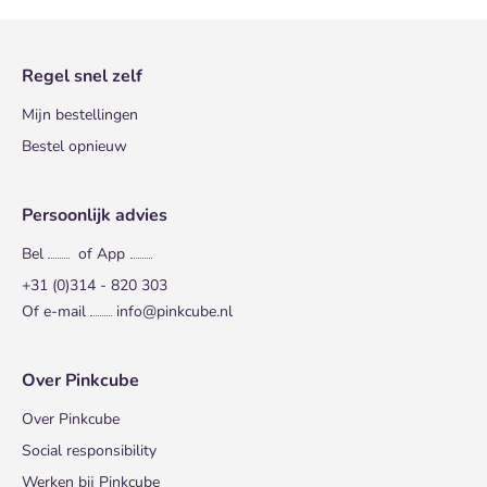
Regel snel zelf
Mijn bestellingen
Bestel opnieuw
Persoonlijk advies
Bel
of App
+31 (0)314 - 820 303
Of e-mail
info@pinkcube.nl
Over Pinkcube
Over Pinkcube
Social responsibility
Werken bij Pinkcube