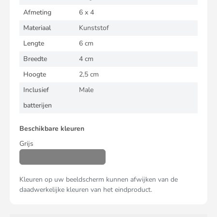
Afmeting
6 x 4
Materiaal
Kunststof
Lengte
6 cm
Breedte
4 cm
Hoogte
2,5 cm
Inclusief
Male
batterijen
Beschikbare kleuren
Grijs
Kleuren op uw beeldscherm kunnen afwijken van de
daadwerkelijke kleuren van het eindproduct.