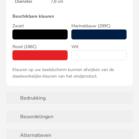
Diameter
7,8 cm
Beschikbare kleuren
Zwart
Marineblauw
(289C)
Rood
(186C)
Wit
Kleuren op uw beeldscherm kunnen afwijken van de
daadwerkelijke kleuren van het eindproduct.
Bedrukking
Beoordelingen
Alternatieven