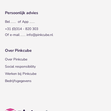
Persoonlijk advies
Bel
of App
+31 (0)314 - 820 303
Of e-mail
info@pinkcube.nl
Over Pinkcube
Over Pinkcube
Social responsibility
Werken bij Pinkcube
Bedrijfsgegevens