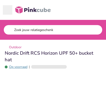
Ga naar hoofdinhoud
Pinkcube
Outdoor
Nordic Drift RCS Horizon UPF 50+ bucket
hat
Op voorraad
|