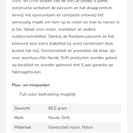
UVA- en UVB-stralen van de zon.De unieke 5-panel
constructie verbetert de pasvorm en het draagcomfort,
terwijl het opvouwbare en compacte ontwerp het
eenvoudig maakt om hem op te rollen en mee te nemen in
je tas. Ideaal voor reizen, wandelen en andere
outdooractiviteiten. Dankzij de flexibele pasvorm en het
kinkoord voor extra stabiliteit bij wind combineert deze
bucket hat stijl, functionaliteit en prestaties die klaar zijn
voor avontuur.Alle Nordic Drift producten worden getest
op kwaliteit en worden geleverd met 5 jaar garantie op
fabricagefouten.
Plus- en minpunten
Full color bedrukking mogelijk
Gewicht
65,5 gram
Merk
Nordic Drift
Materiaal
Gerecycled nylon, Nylon