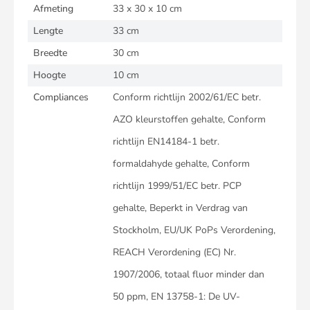
Afmeting
33 x 30 x 10 cm
Lengte
33 cm
Breedte
30 cm
Hoogte
10 cm
Compliances
Conform richtlijn 2002/61/EC betr.
AZO kleurstoffen gehalte, Conform
richtlijn EN14184-1 betr.
formaldahyde gehalte, Conform
richtlijn 1999/51/EC betr. PCP
gehalte, Beperkt in Verdrag van
Stockholm, EU/UK PoPs Verordening,
REACH Verordening (EC) Nr.
1907/2006, totaal fluor minder dan
50 ppm, EN 13758-1: De UV-