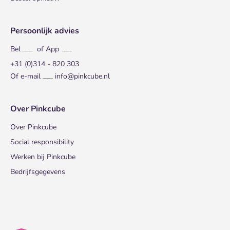
Persoonlijk advies
Bel
of App
+31 (0)314 - 820 303
Of e-mail
info@pinkcube.nl
Over Pinkcube
Over Pinkcube
Social responsibility
Werken bij Pinkcube
Bedrijfsgegevens