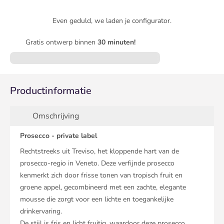
Even geduld, we laden je configurator.
Gratis ontwerp binnen
30 minuten!
Productinformatie
Omschrijving
Prosecco - private label
Rechtstreeks uit Treviso, het kloppende hart van de
prosecco-regio in Veneto. Deze verfijnde prosecco
kenmerkt zich door frisse tonen van tropisch fruit en
groene appel, gecombineerd met een zachte, elegante
mousse die zorgt voor een lichte en toegankelijke
drinkervaring.
De stijl is fris en licht fruitig, waardoor deze prosecco