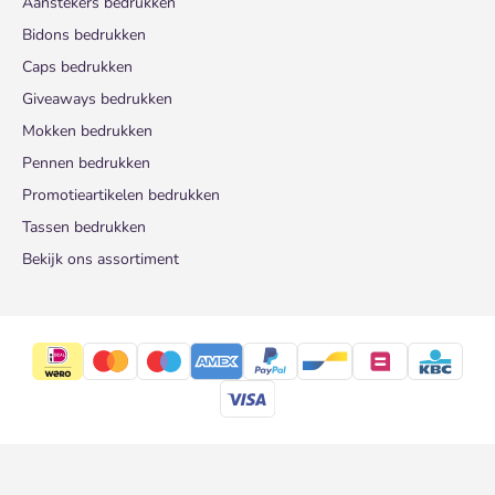
Aanstekers bedrukken
Bidons bedrukken
Caps bedrukken
Giveaways bedrukken
Mokken bedrukken
Pennen bedrukken
Promotieartikelen bedrukken
Tassen bedrukken
Bekijk ons assortiment