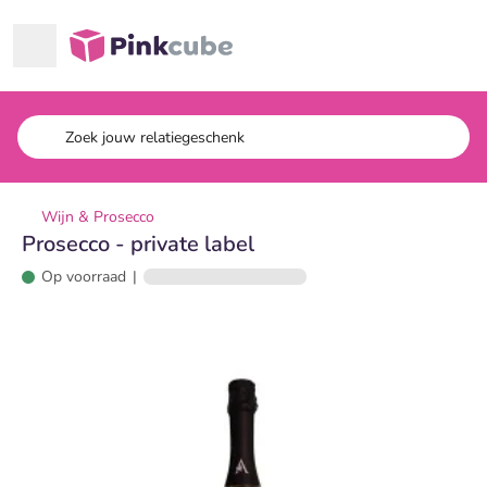
Ga naar hoofdinhoud
Pinkcube
Wijn & Prosecco
Prosecco - private label
Op voorraad
|