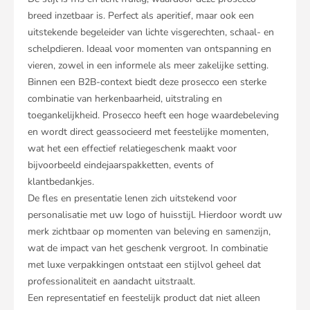
breed inzetbaar is. Perfect als aperitief, maar ook een
uitstekende begeleider van lichte visgerechten, schaal- en
schelpdieren. Ideaal voor momenten van ontspanning en
vieren, zowel in een informele als meer zakelijke setting.
Binnen een B2B-context biedt deze prosecco een sterke
combinatie van herkenbaarheid, uitstraling en
toegankelijkheid. Prosecco heeft een hoge waardebeleving
en wordt direct geassocieerd met feestelijke momenten,
wat het een effectief relatiegeschenk maakt voor
bijvoorbeeld eindejaarspakketten, events of
klantbedankjes.
De fles en presentatie lenen zich uitstekend voor
personalisatie met uw logo of huisstijl. Hierdoor wordt uw
merk zichtbaar op momenten van beleving en samenzijn,
wat de impact van het geschenk vergroot. In combinatie
met luxe verpakkingen ontstaat een stijlvol geheel dat
professionaliteit en aandacht uitstraalt.
Een representatief en feestelijk product dat niet alleen