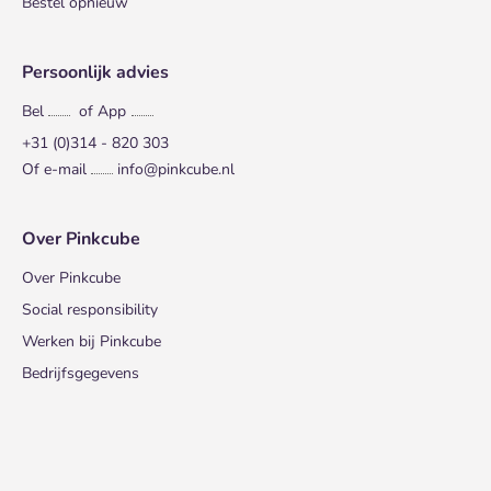
Bestel opnieuw
Persoonlijk advies
Bel
of App
+31 (0)314 - 820 303
Of e-mail
info@pinkcube.nl
Over Pinkcube
Over Pinkcube
Social responsibility
Werken bij Pinkcube
Bedrijfsgegevens