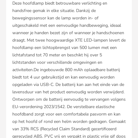
Deze hoofdlamp biedt betrouwbare verlichting en
handsfree gemak in elke situatie. Dankzij de
bewegingssensor kan de lamp worden in- of
uitgeschakeld met een eenvoudige handbeweging, ideaal
wanneer je handen bezet zijn of wanneer je handschoenen
draagt. Met twee hoogwaardige XTE LED-lampen levert de
hoofdlamp een lichtopbrengst van 500 lumen met een
lichtafstand tot 70 meter en beschikt hij over 5
lichtstanden voor verschillende omgevingen en
activiteiten.De ingebouwde 800 mAh oplaadbare batterij
biedt tot 4 uur gebruikstijd en kan eenvoudig worden
opgeladen via USB-C. De batterij kan aan het einde van de
levensduur van het product eenvoudig worden verwijderd.
Ontworpen om de batterij eenvoudig te vervangen volgens
EU-verordening 2023/1542. De verstelbare elastische
hoofdband zorgt voor een comfortabele pasvorm en kan
op het hoofd of rond een helm worden gedragen. Gemaakt
van 33% RCS (Recycled Claim Standard) gecertificeerd
gerecycled ABS. PVC vrij en verpakt in plastic vrije gif doos