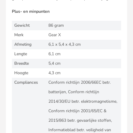
Plus- en minpunten
Gewicht
86 gram
Merk
Gear X
Afmeting
6,1 x 5,4 x 4,3 cm
Lengte
6,1 cm
Breedte
5,4 cm
Hoogte
4,3 cm
Compliances
Conform richtlijn 2006/66EC betr.
batterijen, Conform richtlijn
2014/30/EU betr. elektromagnetisme,
Conform richtlijn 2001/65/EC &
2015/863 betr. gevaarlijke stoffen,
Informatieblad betr. veiligheid van