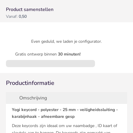
Product samenstellen
Vanaf:
0,50
Even geduld, we laden je configurator.
Gratis ontwerp binnen
30 minuten!
Productinformatie
Omschrijving
Yogi keycord - polyester - 25 mm - veiligheidssluiting -
karabijnhaak - afneembare gesp
Deze keycords zijn ideaal om uw naambadge , ID kaart of
sleutels aan te hangen. De keycords zijn gemaakt van