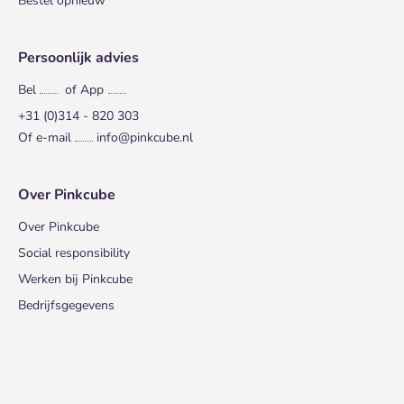
Bestel opnieuw
Persoonlijk advies
Bel
of App
+31 (0)314 - 820 303
Of e-mail
info@pinkcube.nl
Over Pinkcube
Over Pinkcube
Social responsibility
Werken bij Pinkcube
Bedrijfsgegevens