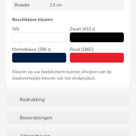
Breedte
2,5 cm
Beschikbare kleuren
Wit
Zwart
(433 c)
Marineblauw
(296 c)
Rood
(186C)
Kleuren op uw beeldscherm kunnen afwijken van de
daadwerkelijke kleuren van het eindproduct.
Bedrukking
Beoordelingen