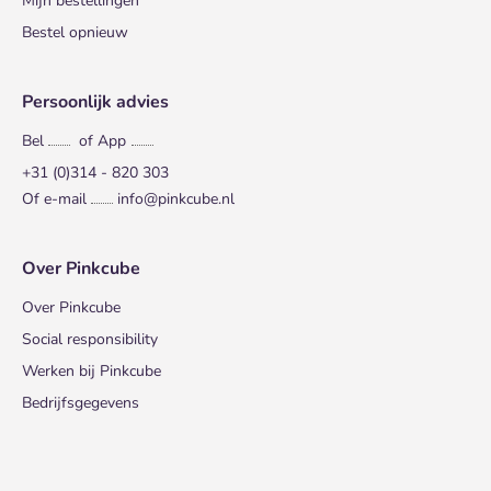
Mijn bestellingen
Bestel opnieuw
Persoonlijk advies
Bel
of App
+31 (0)314 - 820 303
Of e-mail
info@pinkcube.nl
Over Pinkcube
Over Pinkcube
Social responsibility
Werken bij Pinkcube
Bedrijfsgegevens