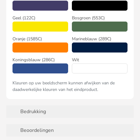
Geel
(122C)
Bosgroen
(553C)
Oranje
(1585C)
Marineblauw
(289C)
Koningsblauw
(286C)
Wit
Kleuren op uw beeldscherm kunnen afwijken van de
daadwerkelijke kleuren van het eindproduct.
Bedrukking
Beoordelingen