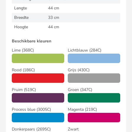
Lengte
44 cm
Breedte
33 cm
Hoogte
44 cm
Beschikbare kleuren
Lime
(368C)
Lichtblauw
(284C)
Rood
(186C)
Grijs
(430C)
Pruim
(519C)
Groen
(347C)
Process blue
(3005C)
Magenta
(219C)
Donkerpaars
(2695C)
Zwart