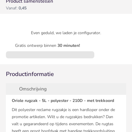
Product samenstellen
Vanaf:
0,45
Even geduld, we laden je configurator.
Gratis ontwerp binnen
30 minuten!
Productinformatie
Omschrijving
Oriole rugzak - 5L - polyester - 210D - met trekkoord
Dit polyester reclame rugzakje is een hardloper onder de
promotie artikelen. Wilt u de rugzakjes bedrukken? Dan
valt u gegarandeerd op tijdens evenementen. De rugtas
heeft een groot hoofdvak met handige trekkoordsluiting.