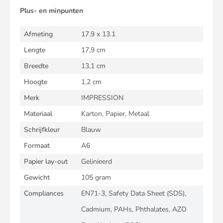
Plus- en minpunten
Afmeting
17.9 x 13.1
Lengte
17,9 cm
Breedte
13,1 cm
Hoogte
1,2 cm
Merk
IMPRESSION
Materiaal
Karton, Papier, Metaal
Schrijfkleur
Blauw
Formaat
A6
Papier lay-out
Gelinieerd
Gewicht
105 gram
Compliances
EN71-3, Safety Data Sheet (SDS),
Cadmium, PAHs, Phthalates, AZO