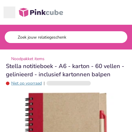
Ga naar hoofdinhoud
Pinkcube
Noodpakket items
Stella notitieboek - A6 - karton - 60 vellen -
gelinieerd - inclusief kartonnen balpen
Niet op voorraad
|