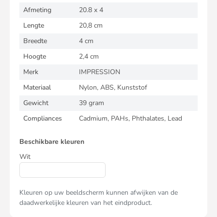
Afmeting
20.8 x 4
Lengte
20,8 cm
Breedte
4 cm
Hoogte
2,4 cm
Merk
IMPRESSION
Materiaal
Nylon, ABS, Kunststof
Gewicht
39 gram
Compliances
Cadmium, PAHs, Phthalates, Lead
Beschikbare kleuren
Wit
Kleuren op uw beeldscherm kunnen afwijken van de
daadwerkelijke kleuren van het eindproduct.