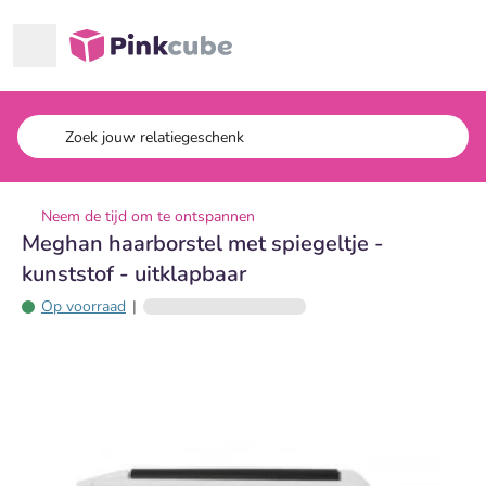
Ga naar hoofdinhoud
Pinkcube
Neem de tijd om te ontspannen
Meghan haarborstel met spiegeltje -
kunststof - uitklapbaar
Op voorraad
|