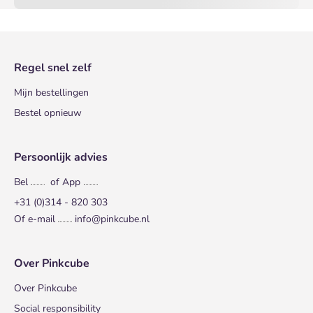
Regel snel zelf
Mijn bestellingen
Bestel opnieuw
Persoonlijk advies
Bel
of App
+31 (0)314 - 820 303
Of e-mail
info@pinkcube.nl
Over Pinkcube
Over Pinkcube
Social responsibility