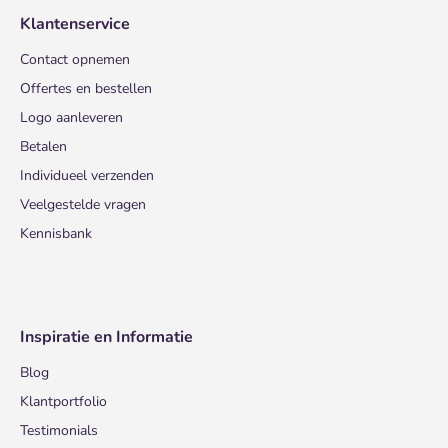
Klantenservice
Contact opnemen
Offertes en bestellen
Logo aanleveren
Betalen
Individueel verzenden
Veelgestelde vragen
Kennisbank
Inspiratie en Informatie
Blog
Klantportfolio
Testimonials