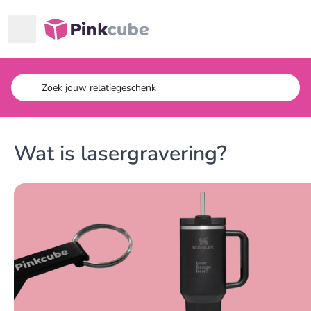
Ga naar hoofdinhoud
Pinkcube
Wat is lasergravering?