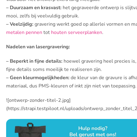
– Duurzaam en krasvast:
het gegraveerde ontwerp is slijtvas
mooi, zelfs bij veelvuldig gebruik.
– Veelzijdig:
gravering werkt goed op allerlei vormen en ma
metalen pennen
tot
houten serveerplanken
.
Nadelen van lasergravering:
– Beperkt in fijne details:
hoewel gravering heel precies is
fijne details soms moeilijk te realiseren zijn.
– Geen kleurmogelijkheden:
de kleur van de gravure is afha
materiaal, dus PMS-kleuren of inkt zijn niet van toepassing.
![ontwerp-zonder-titel-2.jpg]
(https://strapi.testpiloot.nl/uploads/ontwerp_zonder_tite