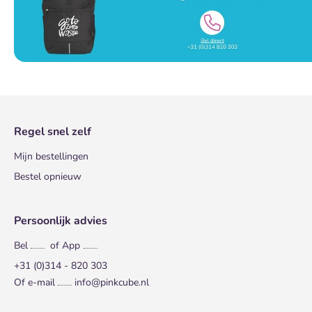
Regel snel zelf
Mijn bestellingen
Bestel opnieuw
Persoonlijk advies
Bel
of App
+31 (0)314 - 820 303
Of e-mail
info@pinkcube.nl