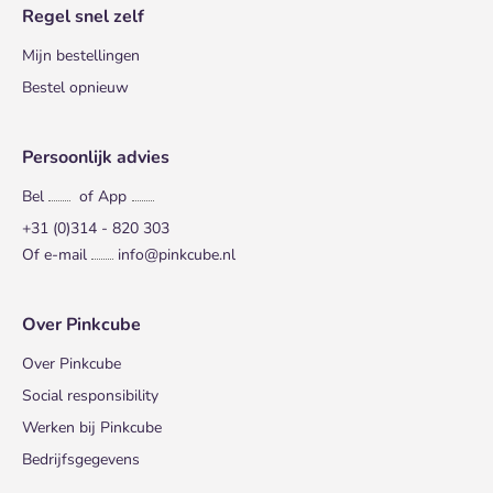
Regel snel zelf
Mijn bestellingen
Bestel opnieuw
Persoonlijk advies
Bel
of App
+31 (0)314 - 820 303
Of e-mail
info@pinkcube.nl
Over Pinkcube
Over Pinkcube
Social responsibility
Werken bij Pinkcube
Bedrijfsgegevens