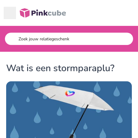
Ga naar hoofdinhoud
Pinkcube
Wat is een stormparaplu?