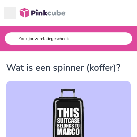
Ga naar hoofdinhoud
Pinkcube
Wat is een spinner (koffer)?