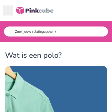
Ga naar hoofdinhoud
Pinkcube
Wat is een polo?