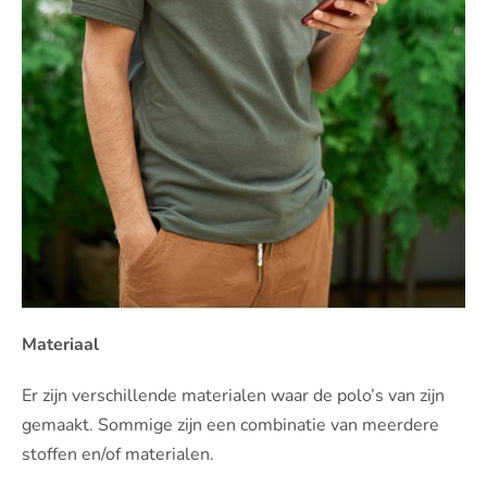
Materiaal
Er zijn verschillende materialen waar de polo’s van zijn
gemaakt. Sommige zijn een combinatie van meerdere
stoffen en/of materialen.