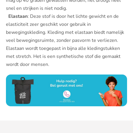
mag op 40 graden gewassen worden, het droogt heel
snel en strijken is niet nodig.
Elastaan
: Deze stof is door het lichte gewicht en de
elasticiteit zeer geschikt voor gebruik in
bewegingskleding. Kleding met elastaan biedt namelijk
veel bewegingsruimte, zonder pasvorm te verliezen.
Elastaan wordt toegepast in bijna alle kledingstukken
met stretch. Het is een synthetische stof die gemaakt
wordt door mensen.