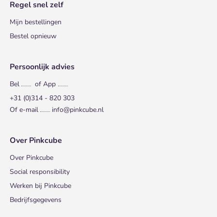
Regel snel zelf
Mijn bestellingen
Bestel opnieuw
Persoonlijk advies
Bel
of App
+31 (0)314 - 820 303
Of e-mail
info@pinkcube.nl
Over Pinkcube
Over Pinkcube
Social responsibility
Werken bij Pinkcube
Bedrijfsgegevens