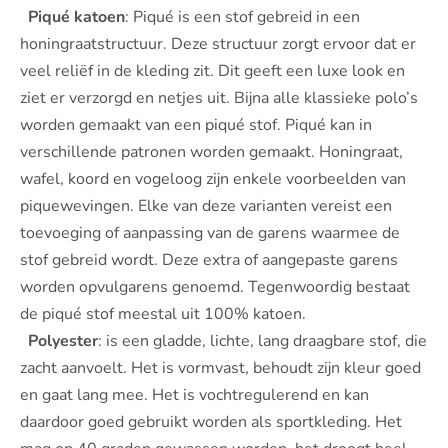
Piqué katoen
: Piqué is een stof gebreid in een
honingraatstructuur. Deze structuur zorgt ervoor dat er
veel reliëf in de kleding zit. Dit geeft een luxe look en
ziet er verzorgd en netjes uit. Bijna alle klassieke polo’s
worden gemaakt van een piqué stof. Piqué kan in
verschillende patronen worden gemaakt. Honingraat,
wafel, koord en vogeloog zijn enkele voorbeelden van
piquewevingen. Elke van deze varianten vereist een
toevoeging of aanpassing van de garens waarmee de
stof gebreid wordt. Deze extra of aangepaste garens
worden opvulgarens genoemd. Tegenwoordig bestaat
de piqué stof meestal uit 100% katoen.
Polyester
: is een gladde, lichte, lang draagbare stof, die
zacht aanvoelt. Het is vormvast, behoudt zijn kleur goed
en gaat lang mee. Het is vochtregulerend en kan
daardoor goed gebruikt worden als sportkleding. Het