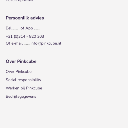
Persoonlijk advies
Bel
of App
+31 (0)314 - 820 303
Of e-mail
info@pinkcube.nl
Over Pinkcube
Over Pinkcube
Social responsibility
Werken bij Pinkcube
Bedrijfsgegevens