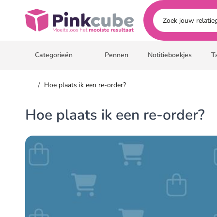
Ga naar hoofdinhoud
Pinkcube
Categorieën
Pennen
Notitieboekjes
T
/
Hoe plaats ik een re-order?
Hoe plaats ik een re-order?