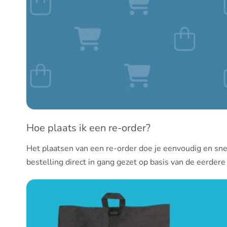
Hoe plaats ik een re-order?
Het plaatsen van een re-order doe je eenvoudig en snel 
bestelling direct in gang gezet op basis van de eerdere