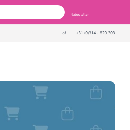
Nabestellen
of
+31 (0)314 - 820 303