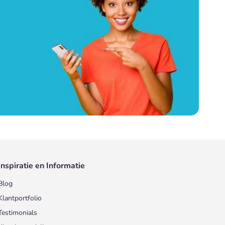
Inspiratie en Informatie
Blog
Klantportfolio
Testimonials