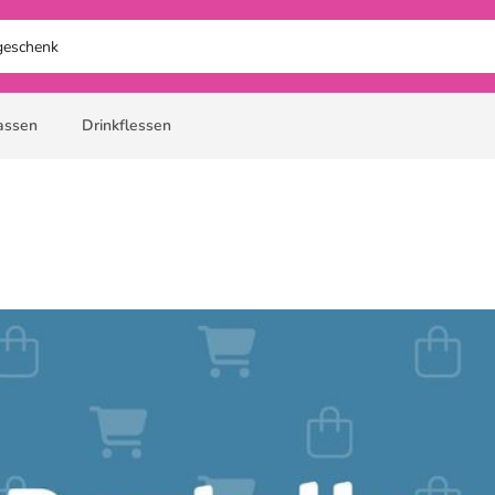
assen
Drinkflessen