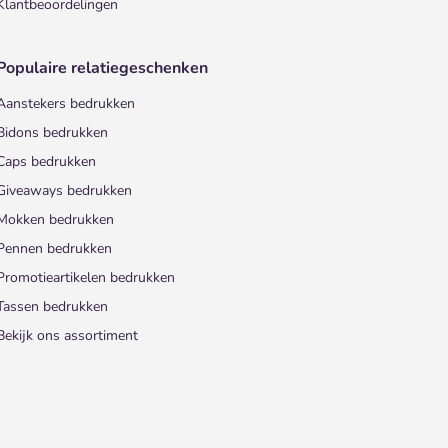
Klantbeoordelingen
Populaire relatiegeschenken
Aanstekers bedrukken
Bidons bedrukken
Caps bedrukken
Giveaways bedrukken
Mokken bedrukken
Pennen bedrukken
Promotieartikelen bedrukken
Tassen bedrukken
Bekijk ons assortiment