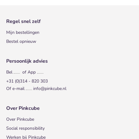
Regel snel zelf
Mijn bestellingen
Bestel opnieuw
Persoonlijk advies
Bel
of App
+31 (0)314 - 820 303
Of e-mail
info@pinkcube.nl
Over Pinkcube
Over Pinkcube
Social responsibility
Werken bij Pinkcube