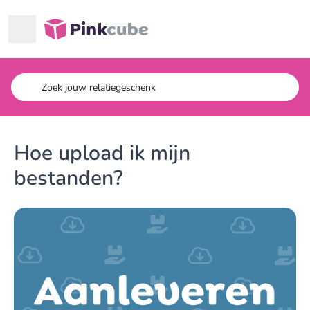
Ga naar hoofdinhoud
Pinkcube
Hoe upload ik mijn
bestanden?