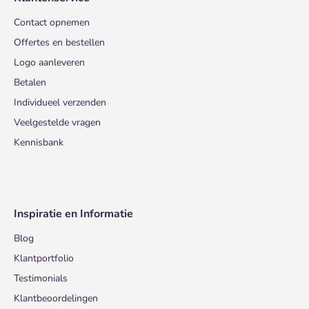
Contact opnemen
Offertes en bestellen
Logo aanleveren
Betalen
Individueel verzenden
Veelgestelde vragen
Kennisbank
Inspiratie en Informatie
Blog
Klantportfolio
Testimonials
Klantbeoordelingen