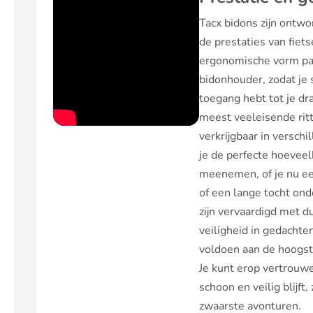
Tacx bidons zijn ontw
de prestaties van fiets
ergonomische vorm pas
bidonhouder, zodat je 
toegang hebt tot je dra
meest veeleisende ritt
verkrijgbaar in versch
je de perfecte hoeveel
meenemen, of je nu ee
of een lange tocht on
zijn vervaardigd met 
veiligheid in gedachten
voldoen aan de hoogst
Je kunt erop vertrouwe
schoon en veilig blijft,
zwaarste avonturen.