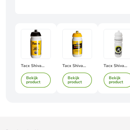
Tacx Shiva
Tacx Shiva
Tacx Shiva
bidon 500cc
500cc Bio
750cc Bio
Bekijk
Bekijk
Bekijk
Bidon
Bidon
product
product
product
bedrukken
bedrukken