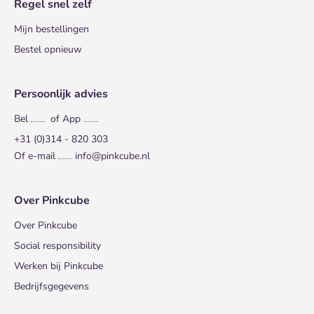
Regel snel zelf
Mijn bestellingen
Bestel opnieuw
Persoonlijk advies
Bel
of App
+31 (0)314 - 820 303
Of e-mail
info@pinkcube.nl
Over Pinkcube
Over Pinkcube
Social responsibility
Werken bij Pinkcube
Bedrijfsgegevens