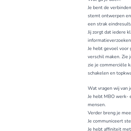
Je bent de verbinden
stemt ontwerpen en d
een strak eindresult
Jij zorgt dat iedere
informatieverzoeken 
Je hebt gevoel voor
verschil maken. Zie 
zie je commerciële k
schakelen en topkwal
Wat vragen wij van j
Je hebt MBO werk- e
mensen.
Verder breng je mee
Je communiceert ste
Je hebt affiniteit m