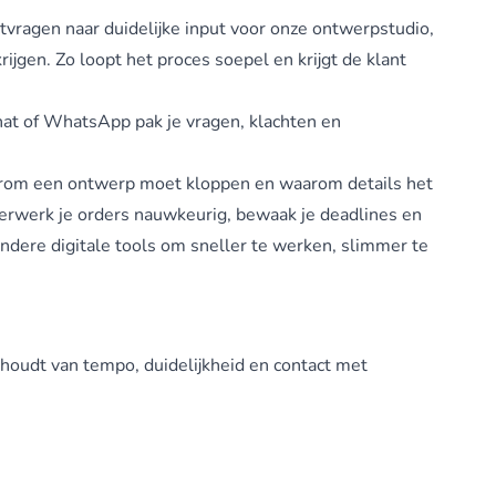
ntvragen naar duidelijke input voor onze ontwerpstudio,
ijgen. Zo loopt het proces soepel en krijgt de klant
 chat of WhatsApp pak je vragen, klachten en
aarom een ontwerp moet kloppen en waarom details het
t verwerk je orders nauwkeurig, bewaak je deadlines en
ndere digitale tools om sneller te werken, slimmer te
houdt van tempo, duidelijkheid en contact met