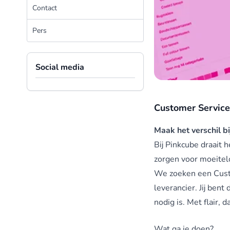
Contact
Pers
Social media
Customer Service
Maak het verschil bi
Bij Pinkcube draait 
zorgen voor moeitel
We zoeken een Custom
leverancier. Jij ben
nodig is. Met flair, 
Wat ga je doen?