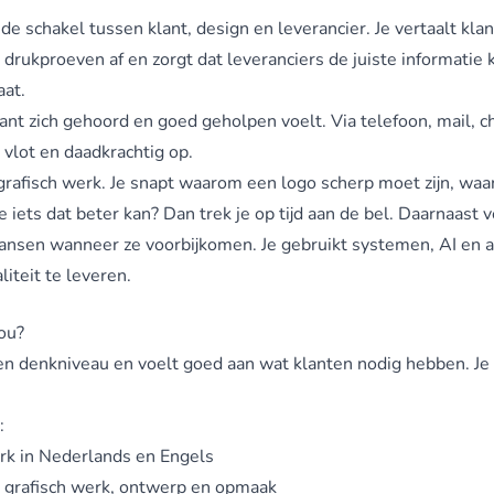
de schakel tussen klant, design en leverancier. Je vertaalt kla
rukproeven af en zorgt dat leveranciers de juiste informatie kr
aat.
 klant zich gehoord en goed geholpen voelt. Via telefoon, mail,
vlot en daadkrachtig op.
 grafisch werk. Je snapt waarom een logo scherp moet zijn, w
je iets dat beter kan? Dan trek je op tijd aan de bel. Daarnaas
ansen wanneer ze voorbijkomen. Je gebruikt systemen, AI en a
iteit te leveren.
ou?
n denkniveau en voelt goed aan wat klanten nodig hebben. Je 
:
rk in Nederlands en Engels
et grafisch werk, ontwerp en opmaak