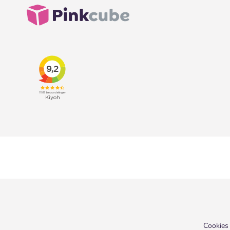
Cookies