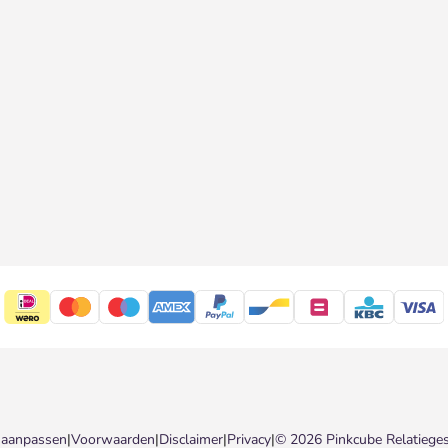
 aanpassen
|
Voorwaarden
|
Disclaimer
|
Privacy
|
© 2026 Pinkcube Relatiege