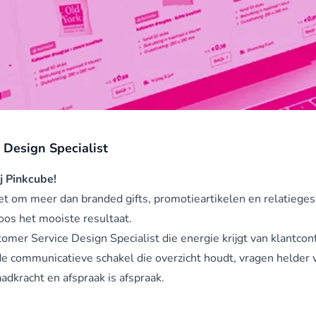
 Design Specialist
j Pinkcube!
het om meer dan branded gifts, promotieartikelen en relatieg
oos het mooiste resultaat.
er Service Design Specialist die energie krijgt van klantcont
t de communicatieve schakel die overzicht houdt, vragen helder 
daadkracht en afspraak is afspraak.