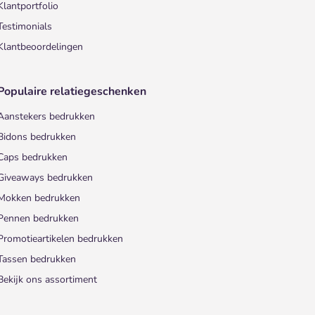
Klantportfolio
Testimonials
Klantbeoordelingen
Populaire relatiegeschenken
Aanstekers bedrukken
Bidons bedrukken
Caps bedrukken
Giveaways bedrukken
Mokken bedrukken
Pennen bedrukken
Promotieartikelen bedrukken
Tassen bedrukken
Bekijk ons assortiment