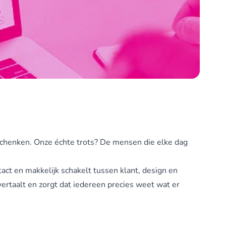
eschenken. Onze échte trots? De mensen die elke dag
act en makkelijk schakelt tussen klant, design en
vertaalt en zorgt dat iedereen precies weet wat er