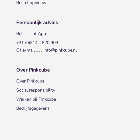
Bestel opnieuw
Persoonlijk advies
Bel
of App
+31 (0)314 - 820 303
Of e-mail
info@pinkcube.nl
Over Pinkcube
Over Pinkcube
Social responsibility
Werken bij Pinkcube
Bedrijfsgegevens