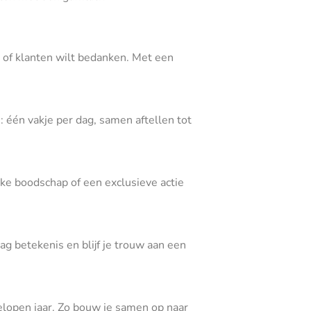
n of klanten wilt bedanken. Met een
: één vakje per dag, samen aftellen tot
jke boodschap of een exclusieve actie
ag betekenis en blijf je trouw aan een
gelopen jaar. Zo bouw je samen op naar