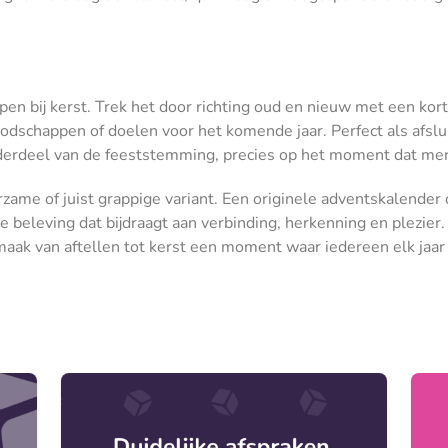
ppen bij kerst. Trek het door richting oud en nieuw met een k
odschappen of doelen voor het komende jaar. Perfect als afsluit
onderdeel van de feeststemming, precies op het moment dat men
urzame of juist grappige variant. Een originele adventskalender
je beleving dat bijdraagt aan verbinding, herkenning en plezier
 maak van aftellen tot kerst een moment waar iedereen elk jaar 