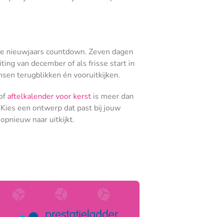
orte nieuwjaars countdown. Zeven dagen
ing van december of als frisse start in
sen terugblikken én vooruitkijken.
 of
aftelkalender voor kerst
is meer dan
. Kies een ontwerp dat past bij jouw
opnieuw naar uitkijkt.