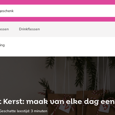
assen
Drinkflessen
ing
ot Kerst: maak van elke dag een
Geschatte leestijd: 3 minuten