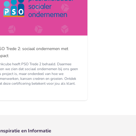
SO Trede 2: sociaal ondernemen met
mpact
nkcube heeft PSO Trede 2 behaald. Daarmee
ten we zien dat sociaal ondernemen bij ons geen
s project is, maar onderdeel van hoe we
menwerken, kansen creëren en groeien. Ontdek
t deze certificering betekent voor jou als klant.
Inspiratie en Informatie