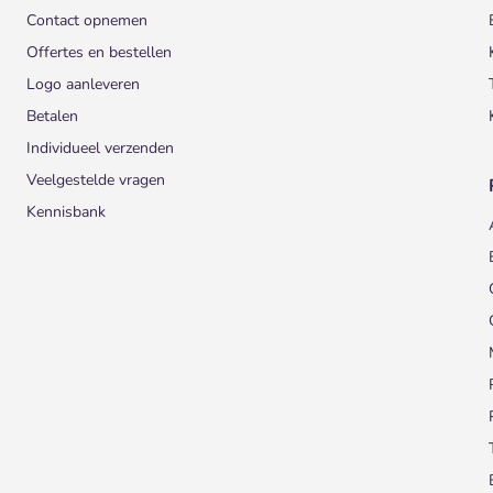
Contact opnemen
Offertes en bestellen
Logo aanleveren
Betalen
Individueel verzenden
Veelgestelde vragen
Kennisbank