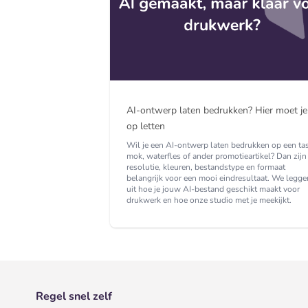
AI-ontwerp laten bedrukken? Hier moet je
op letten
Wil je een AI-ontwerp laten bedrukken op een tas
mok, waterfles of ander promotieartikel? Dan zijn
resolutie, kleuren, bestandstype en formaat
belangrijk voor een mooi eindresultaat. We legge
uit hoe je jouw AI-bestand geschikt maakt voor
drukwerk en hoe onze studio met je meekijkt.
Regel snel zelf