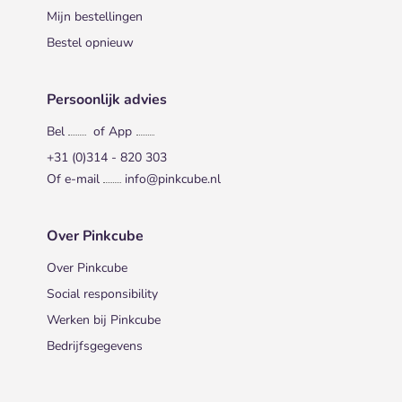
Mijn bestellingen
Bestel opnieuw
Persoonlijk advies
Bel
of App
+31 (0)314 - 820 303
Of e-mail
info@pinkcube.nl
Over Pinkcube
Over Pinkcube
Social responsibility
Werken bij Pinkcube
Bedrijfsgegevens