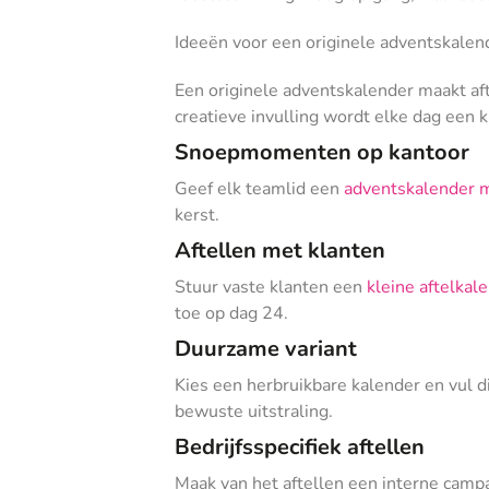
Ideeën voor een originele adventskalen
Een originele adventskalender maakt afte
creatieve invulling wordt elke dag een k
Snoepmomenten op kantoor
Geef elk teamlid een
adventskalender 
kerst.
Aftellen met klanten
Stuur vaste klanten een
kleine aftelkal
toe op dag 24.
Duurzame variant
Kies een herbruikbare kalender en vul 
bewuste uitstraling.
Bedrijfsspecifiek aftellen
Maak van het aftellen een interne campa