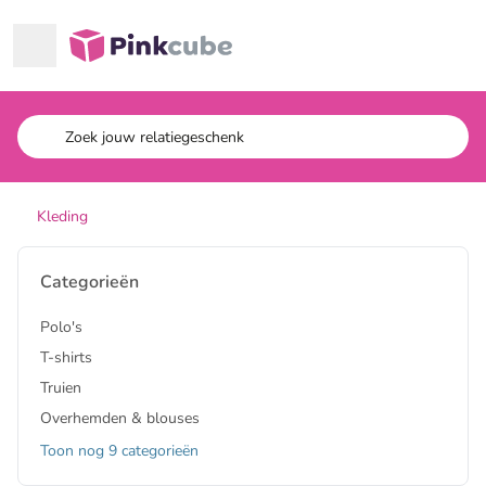
Ga naar hoofdinhoud
Pinkcube
Kleding
Categorieën
Polo's
T-shirts
Truien
Overhemden & blouses
Toon nog 9 categorieën