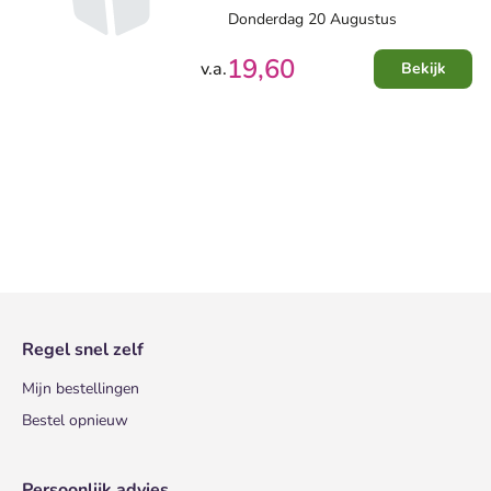
Donderdag 20 Augustus
19,60
v.a.
Bekijk
Regel snel zelf
Mijn bestellingen
Bestel opnieuw
Persoonlijk advies