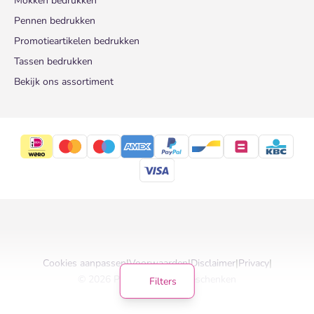
Mokken bedrukken
Pennen bedrukken
Promotieartikelen bedrukken
Tassen bedrukken
Bekijk ons assortiment
Cookies aanpassen
|
Voorwaarden
|
Disclaimer
|
Privacy
|
© 2026 Pinkcube Relatiegeschenken
Filters