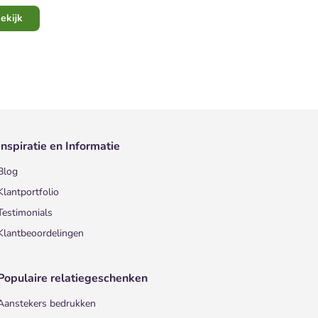
ekijk
Inspiratie en Informatie
Blog
Klantportfolio
Testimonials
Klantbeoordelingen
Populaire relatiegeschenken
Aanstekers bedrukken