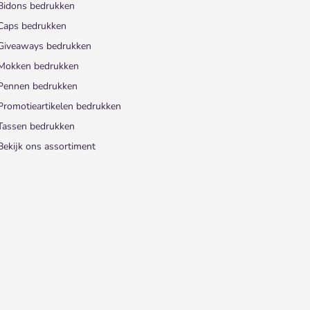
Bidons bedrukken
Caps bedrukken
Giveaways bedrukken
Mokken bedrukken
Pennen bedrukken
Promotieartikelen bedrukken
Tassen bedrukken
Bekijk ons assortiment