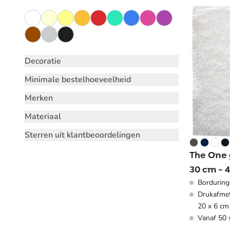
Decoratie
Minimale bestelhoeveelheid
Merken
Materiaal
Sterren uit klantbeoordelingen
The One 
30 cm - 
Borduring
Drukafmet
20 x 6 cm
Vanaf 50 