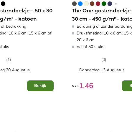
+
stendoekje - 50 x 30
The One gastendoekje 
 g/m² - katoen
30 cm - 450 g/m² - kat
 of bedrukking
Borduring of zonder bordurin
ing: 10 x 6 cm, 15 x 6 cm of
Drukafmeting: 10 x 6 cm, 15 x
20 x 6 cm
stuks
Vanaf 50 stuks
(1)
(0)
ag 20 Augustus
Donderdag 13 Augustus
1,46
v.a.
Bekijk
B