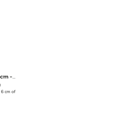
 cm -
g
 6 cm of