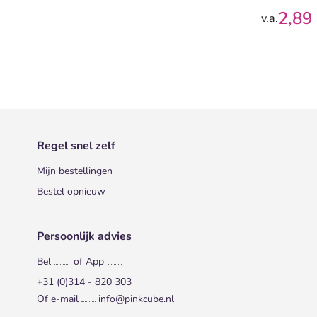
2,89
v.a.
Regel snel zelf
Mijn bestellingen
Bestel opnieuw
Persoonlijk advies
Bel
of App
+31 (0)314 - 820 303
Of e-mail
info@pinkcube.nl