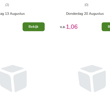
(2)
(0)
ag 13 Augustus
Donderdag 20 Augustus
1,06
v.a.
Bekijk
B