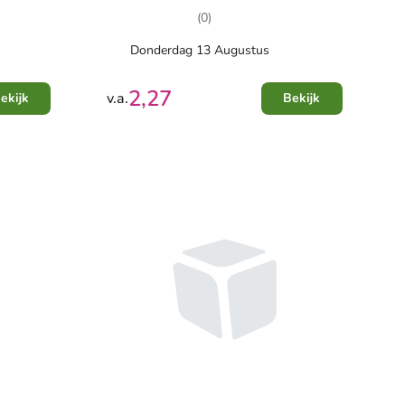
(0)
Donderdag 13 Augustus
2,27
v.a.
ekijk
Bekijk