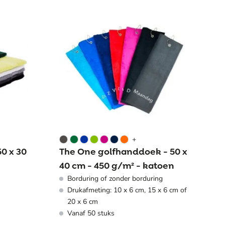
+
0 x 30
The One golfhanddoek - 50 x
40 cm - 450 g/m² - katoen
Borduring of zonder borduring
Drukafmeting: 10 x 6 cm, 15 x 6 cm of
20 x 6 cm
Vanaf 50 stuks