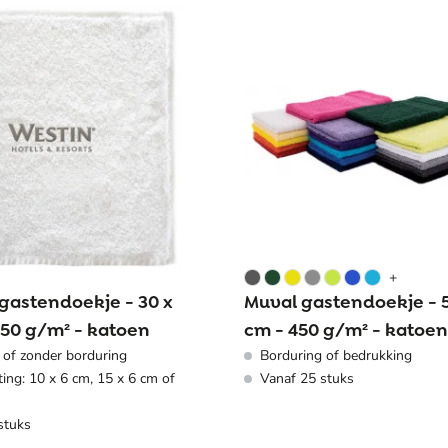
+
gastendoekje - 30 x
Muval gastendoekje - 5
450 g/m² - katoen
cm - 450 g/m² - katoen
 of zonder borduring
Borduring of bedrukking
ing: 10 x 6 cm, 15 x 6 cm of
Vanaf 25 stuks
stuks