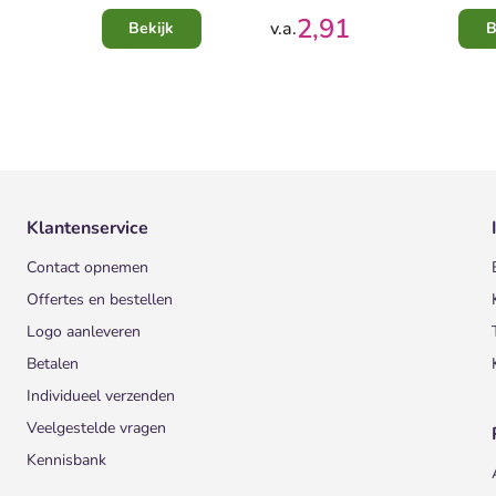
2,91
v.a.
Bekijk
B
Klantenservice
Contact opnemen
Offertes en bestellen
Logo aanleveren
Betalen
Individueel verzenden
Veelgestelde vragen
Kennisbank