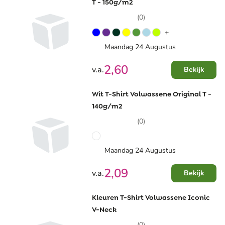
T - 150g/m2
(0)
+
Maandag 24 Augustus
2,60
v.a.
Bekijk
Wit T-Shirt Volwassene Original T -
140g/m2
(0)
Maandag 24 Augustus
2,09
v.a.
Bekijk
Kleuren T-Shirt Volwassene Iconic
V-Neck
(0)