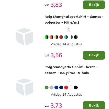
3,83
v.a.
Bekijk
Roly Shanghai sportshirt - dames -
polyester - 140 g/m2
(0)
Vrijdag 14 Augustus
3,56
v.a.
Bekijk
Roly Samoyedo t-shirt - heren -
katoen - 155 g/m2 - v-hals
(0)
Vrijdag 14 Augustus
3,73
v.a.
Bekijk