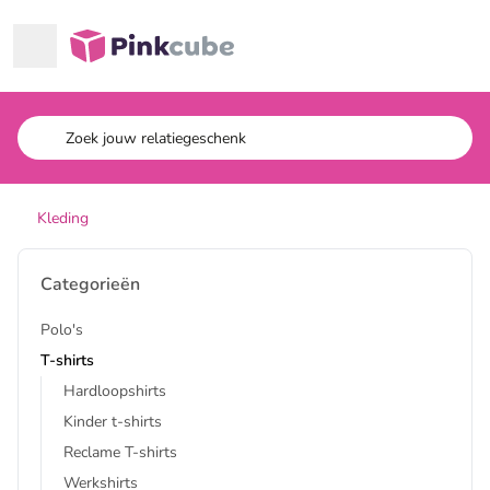
Ga naar hoofdinhoud
Pinkcube
Kleding
Categorieën
Polo's
T-shirts
Hardloopshirts
Kinder t-shirts
Reclame T-shirts
Werkshirts