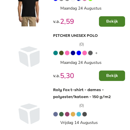
Maandag 24 Augustus
2,59
v.a.
Bekijk
PITCHER UNISEX POLO
(0)
+
Maandag 24 Augustus
5,30
v.a.
Bekijk
Roly Fox t-shirt - dames -
polyester/katoen - 150 g/m2
(0)
Vrijdag 14 Augustus