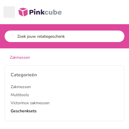
Ga naar hoofdinhoud
Pinkcube
Zakmessen
Categorieën
Zakmessen
Multitools
Victorinox zakmessen
Geschenksets