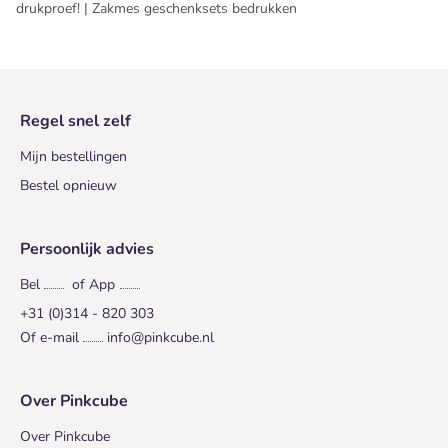
drukproef! | Zakmes geschenksets bedrukken
Regel snel zelf
Mijn bestellingen
Bestel opnieuw
Persoonlijk advies
Bel
of App
+31 (0)314 - 820 303
Of e-mail
info@pinkcube.nl
Over Pinkcube
Over Pinkcube