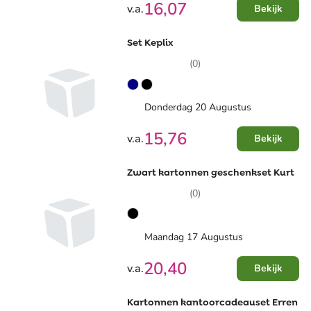
16,07
v.a.
Bekijk
Set Keplix
(0)
Donderdag 20 Augustus
15,76
v.a.
Bekijk
Zwart kartonnen geschenkset Kurt
(0)
Maandag 17 Augustus
20,40
v.a.
Bekijk
Kartonnen kantoorcadeauset Erren