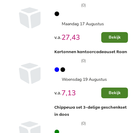
(0)
Maandag 17 Augustus
27,43
v.a.
Bekijk
Kartonnen kantoorcadeauset Roan
(0)
Woensdag 19 Augustus
7,13
v.a.
Bekijk
Chippewa set 3-delige geschenkset
in doos
(0)