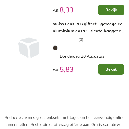
8,33
v.a.
Bekijk
Swiss Peak RCS giftset - gerecycled
aluminium en PU - sleutelhanger en
pen
(0)
Donderdag 20 Augustus
5,83
v.a.
Bekijk
Bedrukte zakmes geschenksets met logo, snel en eenvoudig online
samenstellen. Bestel direct of vraag offerte aan. Gratis sample &