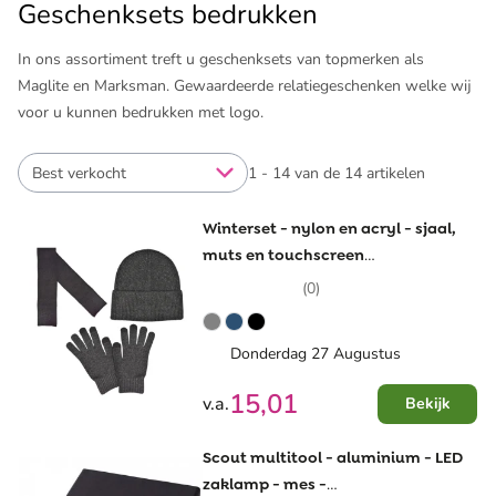
Geschenksets bedrukken
In ons assortiment treft u geschenksets van topmerken als
Maglite en Marksman. Gewaardeerde relatiegeschenken welke wij
voor u kunnen bedrukken met logo.
Best verkocht
1 - 14 van de 14 artikelen
Winterset - nylon en acryl - sjaal,
muts en touchscreen
handschoenen
(0)
Donderdag 27 Augustus
15,01
v.a.
Bekijk
Scout multitool - aluminium - LED
zaklamp - mes -