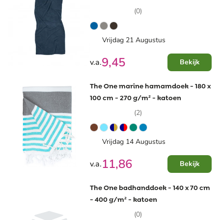
(0)
Vrijdag 21 Augustus
9,45
v.a.
Bekijk
The One marine hamamdoek - 180 x
100 cm - 270 g/m² - katoen
(2)
Vrijdag 14 Augustus
11,86
v.a.
Bekijk
The One badhanddoek - 140 x 70 cm
- 400 g/m² - katoen
(0)