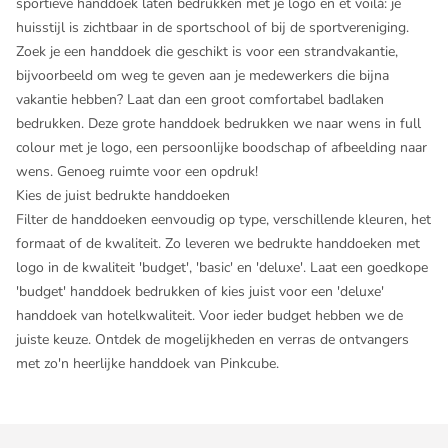
sportieve handdoek laten bedrukken met je logo en et voilà: je
huisstijl is zichtbaar in de sportschool of bij de sportvereniging.
Zoek je een handdoek die geschikt is voor een strandvakantie,
bijvoorbeeld om weg te geven aan je medewerkers die bijna
vakantie hebben? Laat dan een groot comfortabel
badlaken
bedrukken
. Deze grote handdoek bedrukken we naar wens in full
colour met je logo, een persoonlijke boodschap of afbeelding naar
wens. Genoeg ruimte voor een opdruk!
Kies de juist bedrukte handdoeken
Filter de handdoeken eenvoudig op type, verschillende kleuren, het
formaat of de kwaliteit. Zo leveren we bedrukte handdoeken met
logo in de kwaliteit 'budget', 'basic' en 'deluxe'. Laat een goedkope
'budget' handdoek bedrukken of kies juist voor een 'deluxe'
handdoek van hotelkwaliteit. Voor ieder budget hebben we de
juiste keuze. Ontdek de mogelijkheden en verras de ontvangers
met zo'n heerlijke handdoek van Pinkcube.