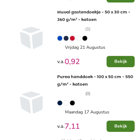
Muval gastendoekje - 50 x 30 cm -
360 g/m² - katoen
(1)
Vrijdag 21 Augustus
0,92
v.a.
Bekijk
Purea handdoek - 100 x 50 cm - 550
g/m² - katoen
(0)
Maandag 17 Augustus
7,11
v.a.
Bekijk