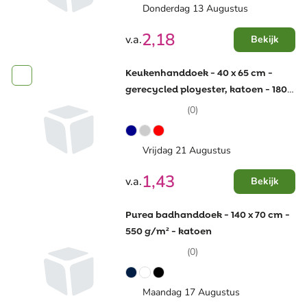
Donderdag 13 Augustus
2,18
v.a.
Bekijk
Keukenhanddoek - 40 x 65 cm -
gerecycled ployester, katoen - 180
grm²
(0)
Vrijdag 21 Augustus
1,43
v.a.
Bekijk
Purea badhanddoek - 140 x 70 cm -
550 g/m² - katoen
(0)
Maandag 17 Augustus