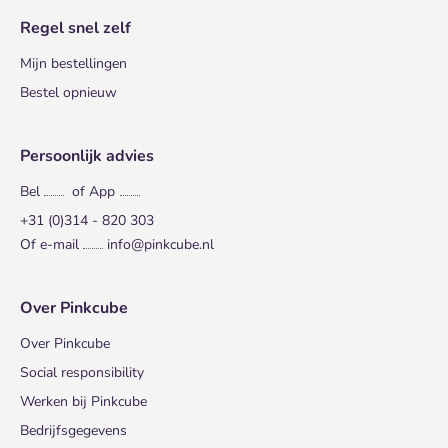
Regel snel zelf
Mijn bestellingen
Bestel opnieuw
Persoonlijk advies
Bel
of App
+31 (0)314 - 820 303
Of e-mail
info@pinkcube.nl
Over Pinkcube
Over Pinkcube
Social responsibility
Werken bij Pinkcube
Bedrijfsgegevens