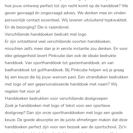
hoe jouw ontwerp perfect tot zijn recht komt op de handdoek? We
geven gevraagd én ongevraagd advies. We denken mee en vinden
persoonlijk contact essentieel. Wij leveren uitsluitend topkwaliteit.
En de bezorging? Die is razendsnel.
Verschillende handdoeken bedrukt met logo
Er zijn ontzettend veel verschillende soorten handdoeken,
misschien zelfs meer dan je in eerste instantie zou denken. En voor
elke gelegenheid levert Pinkcube dan ook de ideale bedrukte
handdoek. Van sporthanddoek tot gastenhanddoek, en van
badhanddoek tot golfhanddoek. Bij Pinkcube helpen wij je graag
bij een keuze die bij jouw wensen past. Een strandlaken bedrukken
met logo of een gepersonaliseerde handdoek met naam? Wij
regelen het voor je!
Handdoeken bedrukken voor verschillende doelgroepen
Zoek je handdoeken met logo of tekst voor een sportieve
doelgroep? Dan zijn onze
sporthanddoeken met logo
een goede
keuze. De goede absorptie en de juiste afmetingen maken dat deze
handdoeken perfect zijn voor een bezoek aan de sportschool. Zo'n