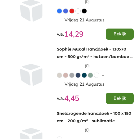
(0)
Vrijdag 21 Augustus
14,29
v.a.
Bekijk
Sophie Muval Handdoek - 130x70
cm - 500 gr/m² - katoen/bamboe -
extra zacht
(0)
+
Vrijdag 21 Augustus
4,45
v.a.
Bekijk
Sneldrogende handdoek - 100 x 180
cm - 200 g/m² - sublimatie
(0)