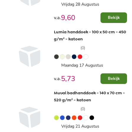
Vrijdag 28 Augustus
9,60
v.a.
Bekijk
Lumia handdoek - 100 x 50 cm - 450
g/m² - katoen
(0)
Maandag 17 Augustus
5,73
v.a.
Bekijk
Muval badhanddoek - 140 x 70 cm -
520 g/m² - katoen
(0)
Vrijdag 21 Augustus