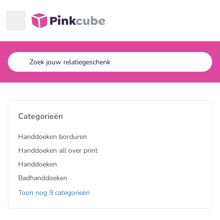
Ga naar hoofdinhoud
Pinkcube
Categorieën
Handdoeken borduren
Handdoeken all over print
Handdoeken
Badhanddoeken
Toon nog 9 categorieën