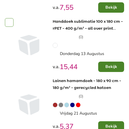
7,55
v.a.
Bekijk
Handdoek sublimatie 100 x 180 cm -
rPET - 400 g/m² - all over print
dubbelzijdig
(0)
Donderdag 13 Augustus
15,44
v.a.
Bekijk
Lainen hamamdoek - 180 x 90 cm -
180 g/m² - gerecycled katoen
(0)
Vrijdag 21 Augustus
5,37
v.a.
Bekijk