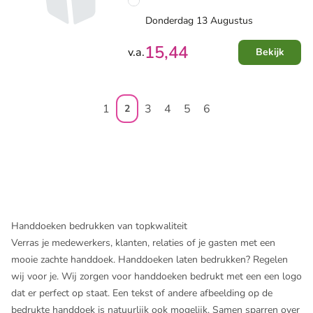
Donderdag 13 Augustus
15,44
v.a.
Bekijk
1
3
4
5
6
2
Handdoeken bedrukken van topkwaliteit
Verras je medewerkers, klanten, relaties of je gasten met een
mooie zachte handdoek. Handdoeken laten bedrukken? Regelen
wij voor je. Wij zorgen voor handdoeken bedrukt met een een logo
dat er perfect op staat. Een tekst of andere afbeelding op de
bedrukte handdoek is natuurlijk ook mogelijk. Samen sparren over