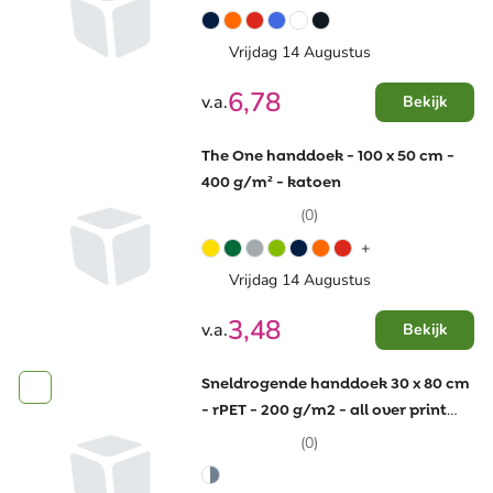
Vrijdag 14 Augustus
6,78
v.a.
Bekijk
The One handdoek - 100 x 50 cm -
400 g/m² - katoen
(0)
+
Vrijdag 14 Augustus
3,48
v.a.
Bekijk
Sneldrogende handdoek 30 x 80 cm
- rPET - 200 g/m2 - all over print
enkelzijdig
(0)