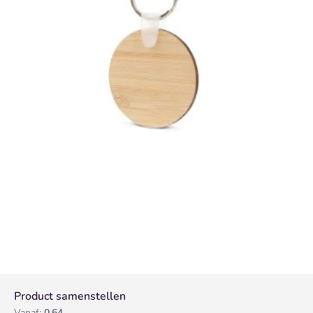
Product samenstellen
Vanaf:
0,64