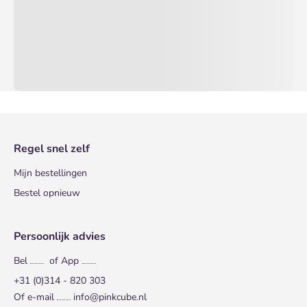
Regel snel zelf
Mijn bestellingen
Bestel opnieuw
Persoonlijk advies
Bel
of App
+31 (0)314 - 820 303
Of e-mail
info@pinkcube.nl