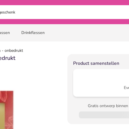
assen
Drinkflessen
 - onbedrukt
edrukt
Product samenstellen
Ev
Gratis ontwerp binnen