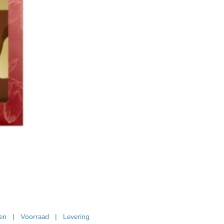
ven
|
Voorraad
|
Levering