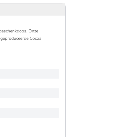
 geschenkdoos. Onze
 geproduceerde Cocoa