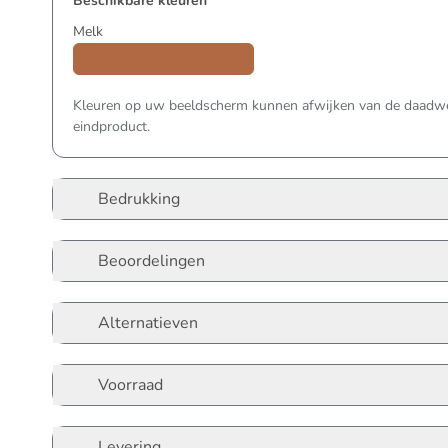
Beschikbare kleuren
Melk
Kleuren op uw beeldscherm kunnen afwijken van de daadwer
eindproduct.
Bedrukking
Beoordelingen
Alternatieven
Voorraad
Levering