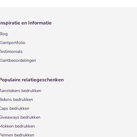
Inspiratie en Informatie
Blog
Klantportfolio
Testimonials
Klantbeoordelingen
Populaire relatiegeschenken
Aanstekers bedrukken
Bidons bedrukken
Caps bedrukken
Giveaways bedrukken
Mokken bedrukken
Pennen bedrukken