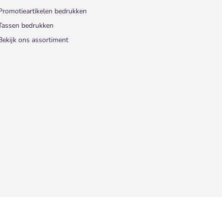
Promotieartikelen bedrukken
Tassen bedrukken
Bekijk ons assortiment