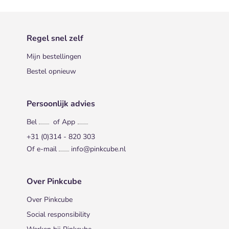
Regel snel zelf
Mijn bestellingen
Bestel opnieuw
Persoonlijk advies
Bel
of App
+31 (0)314 - 820 303
Of e-mail
info@pinkcube.nl
Over Pinkcube
Over Pinkcube
Social responsibility