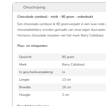
Omschrijving
Chocolade symbool - melk - 80 gram - onbedrukt
Een chocolade symbool & 80 gram.verpakt in een luxe rode
chocoladeletters worden gemaakt van onze eigen duurzaam
Horizons chocolade recepten van het merk Barry Callebaut.
Plus- en minpunten
Gewicht
80 gram
Merk
Barry Callebaut
In geschenkverpakking
Ja
Lengte
13 cm
Breedte
16 cm
Hoogte
2 cm