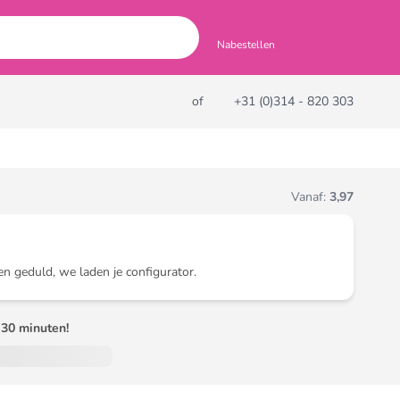
Nabestellen
of
+31 (0)314 - 820 303
Vanaf:
3,97
en geduld, we laden je configurator.
30 minuten!