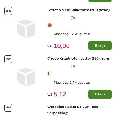
Letter S Melk Suikerarm (200 gram)
15%
(0)
Maandag 17 Augustus
10,00
v.a.
Bekijk
Choco Kruidnoten Letter (150 gram)
15%
(0)
Maandag 17 Augustus
5,12
v.a.
Bekijk
Chocoladeletter S Puur - eco
15%
verpakking