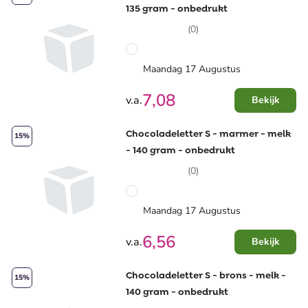
135 gram - onbedrukt
(0)
Maandag 17 Augustus
7,08
v.a.
Bekijk
Chocoladeletter S - marmer - melk
15%
- 140 gram - onbedrukt
(0)
Maandag 17 Augustus
6,56
v.a.
Bekijk
Chocoladeletter S - brons - melk -
15%
140 gram - onbedrukt