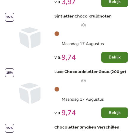
3,97
v.a.
Bekijk
Sintletter Choco Kruidnoten
15%
(0)
Maandag 17 Augustus
9,74
v.a.
Bekijk
Luxe Chocoladeletter Goud (200 gr)
15%
(0)
Maandag 17 Augustus
9,74
v.a.
Bekijk
Chocoletter Smaken Verschillen
15%