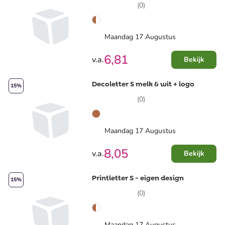
(0)
Maandag 17 Augustus
6,81
v.a.
Bekijk
Decoletter S melk & wit + logo
15%
(0)
Maandag 17 Augustus
8,05
v.a.
Bekijk
Printletter S - eigen design
15%
(0)
Maandag 17 Augustus