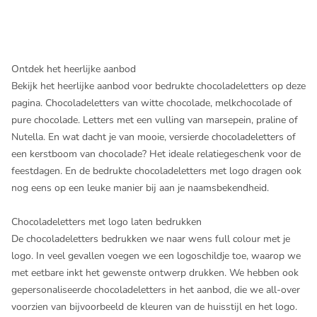
Ontdek het heerlijke aanbod
Bekijk het heerlijke aanbod voor bedrukte chocoladeletters op deze
pagina. Chocoladeletters van witte chocolade, melkchocolade of
pure chocolade. Letters met een vulling van marsepein, praline of
Nutella. En wat dacht je van mooie, versierde chocoladeletters of
een kerstboom van chocolade? Het ideale relatiegeschenk voor de
feestdagen. En de bedrukte chocoladeletters met logo dragen ook
nog eens op een leuke manier bij aan je naamsbekendheid.
Chocoladeletters met logo laten bedrukken
De chocoladeletters bedrukken we naar wens full colour met je
logo. In veel gevallen voegen we een logoschildje toe, waarop we
met eetbare inkt het gewenste ontwerp drukken. We hebben ook
gepersonaliseerde chocoladeletters in het aanbod, die we all-over
voorzien van bijvoorbeeld de kleuren van de huisstijl en het logo.