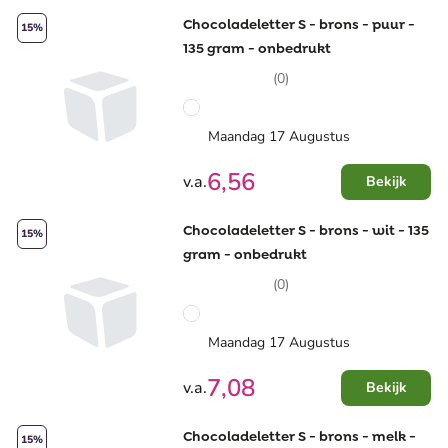
Chocoladeletter S - brons - puur -
15%
135 gram - onbedrukt
(0)
Maandag 17 Augustus
6,56
v.a.
Bekijk
Chocoladeletter S - brons - wit - 135
15%
gram - onbedrukt
(0)
Maandag 17 Augustus
7,08
v.a.
Bekijk
Chocoladeletter S - brons - melk -
15%