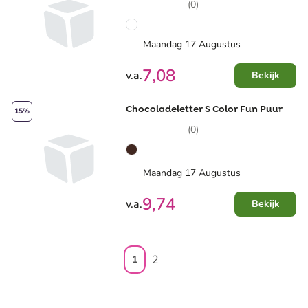
(0)
Maandag 17 Augustus
7,08
v.a.
Bekijk
Chocoladeletter S Color Fun Puur
15%
(0)
Maandag 17 Augustus
9,74
v.a.
Bekijk
2
1