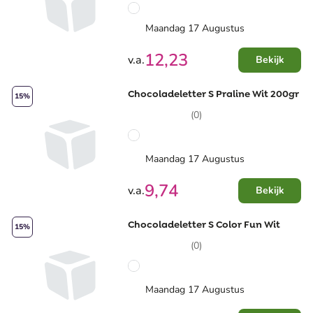
Maandag 17 Augustus
12,23
v.a.
Bekijk
Chocoladeletter S Praline Wit 200gr
15%
(0)
Maandag 17 Augustus
9,74
v.a.
Bekijk
Chocoladeletter S Color Fun Wit
15%
(0)
Maandag 17 Augustus