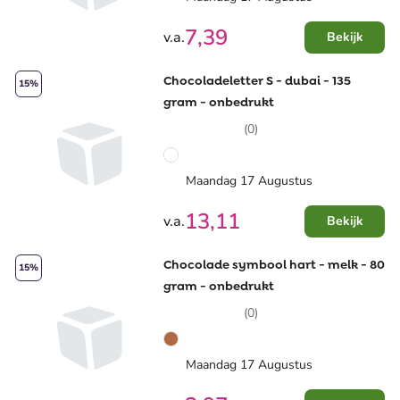
7,39
v.a.
Bekijk
Chocoladeletter S - dubai - 135
15%
gram - onbedrukt
(0)
Maandag 17 Augustus
13,11
v.a.
Bekijk
Chocolade symbool hart - melk - 80
15%
gram - onbedrukt
(0)
Maandag 17 Augustus