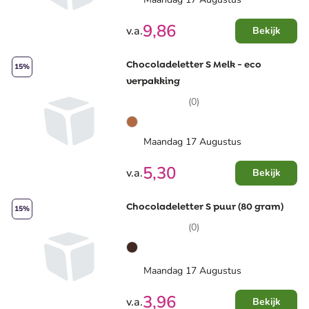
9,86
v.a.
Bekijk
Chocoladeletter S Melk - eco
15%
verpakking
(0)
Maandag 17 Augustus
5,30
v.a.
Bekijk
Chocoladeletter S puur (80 gram)
15%
(0)
Maandag 17 Augustus
3,96
v.a.
Bekijk