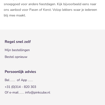
snoepgoed voor andere feestdagen. Kijk bijvoorbeeld eens naar
ons aanbod voor
Pasen
of
Kerst
. Volop lekkers waar je iedereen
blij mee maakt.
Regel snel zelf
Mijn bestellingen
Bestel opnieuw
Persoonlijk advies
Bel
of App
+31 (0)314 - 820 303
Of e-mail
info@pinkcube.nl