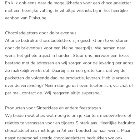
En kijk ook eens naar de mogelijkheden voor een chocoladeletter
met een heerlijke vulling. Er zit altijd wel iets bij in het heerlijke
aanbod van Pinkcube.
Chocoladeletters door de brievenbus
Al onze bedrukte chocoladeletters zijn geschikt om te versturen
door de brievenbus voor een kleine meerprijs. We nemen naar
wens het gehele traject in handen. Stuur ons hiervoor een Excel
bestand met de adressen en wij zorgen voor de levering per adres.
Zo makkelijk werkt dat! Daarbij is er een grote kans dat wij de
pakketten de volgende dag, na productie, leveren. Heb je vragen
over de verzending? Neem dan gerust even telefonisch, via chat of
per mail contact op. Wij reageren altijd supersnel!
Producten voor Sinterklaas en andere feestdagen
Wij bieden wat alles wat nodig is om je klanten, medewerkers of
relaties te verrassen voor en tijdens
Sinterklaas
. Heerlijke bedrukte
chocoladeletters met logo en/of een boodschap naar wens. Maar
naast gepersonaliseerde chocoladeletters bedrukken we ook