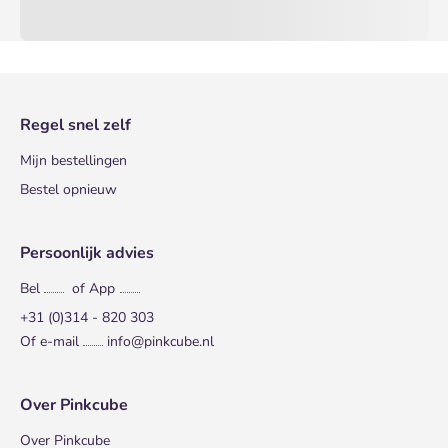
Regel snel zelf
Mijn bestellingen
Bestel opnieuw
Persoonlijk advies
Bel
of App
+31 (0)314 - 820 303
Of e-mail
info@pinkcube.nl
Over Pinkcube
Over Pinkcube