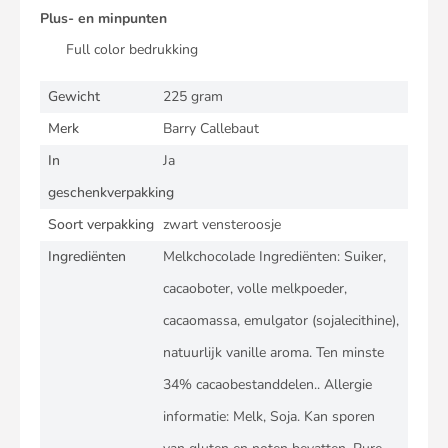
Plus- en minpunten
Full color bedrukking
Gewicht
225 gram
Merk
Barry Callebaut
In
Ja
geschenkverpakking
Soort verpakking
zwart vensteroosje
Ingrediënten
Melkchocolade Ingrediënten: Suiker,
cacaoboter, volle melkpoeder,
cacaomassa, emulgator (sojalecithine),
natuurlijk vanille aroma. Ten minste
34% cacaobestanddelen.. Allergie
informatie: Melk, Soja. Kan sporen