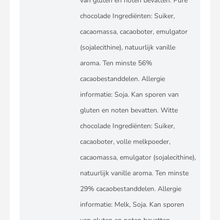
van gluten en noten bevatten. Pure
chocolade Ingrediënten: Suiker,
cacaomassa, cacaoboter, emulgator
(sojalecithine), natuurlijk vanille
aroma. Ten minste 56%
cacaobestanddelen. Allergie
informatie: Soja. Kan sporen van
gluten en noten bevatten. Witte
chocolade Ingrediënten: Suiker,
cacaoboter, volle melkpoeder,
cacaomassa, emulgator (sojalecithine),
natuurlijk vanille aroma. Ten minste
29% cacaobestanddelen. Allergie
informatie: Melk, Soja. Kan sporen