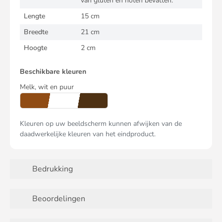
van gluten en noten bevatten.
Lengte
15 cm
Breedte
21 cm
Hoogte
2 cm
Beschikbare kleuren
Melk, wit en puur
Kleuren op uw beeldscherm kunnen afwijken van de
daadwerkelijke kleuren van het eindproduct.
Bedrukking
Beoordelingen