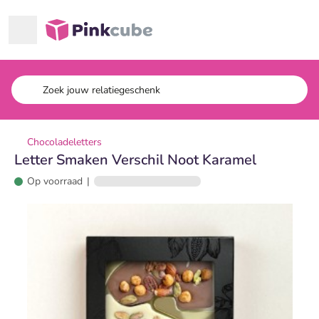
Ga naar hoofdinhoud
Pinkcube
Chocoladeletters
Letter Smaken Verschil Noot Karamel
Op voorraad
|