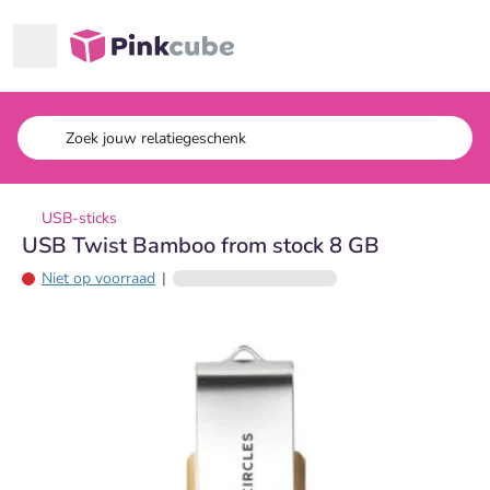
Ga naar hoofdinhoud
Pinkcube
USB-sticks
USB Twist Bamboo from stock 8 GB
Niet op voorraad
|