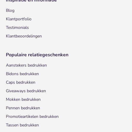
Inspiratie en Informatie
Blog
Klantportfolio
Testimonials
Klantbeoordelingen
Populaire relatiegeschenken
Aanstekers bedrukken
Bidons bedrukken
Caps bedrukken
Giveaways bedrukken
Mokken bedrukken
Pennen bedrukken
Promotieartikelen bedrukken
Tassen bedrukken