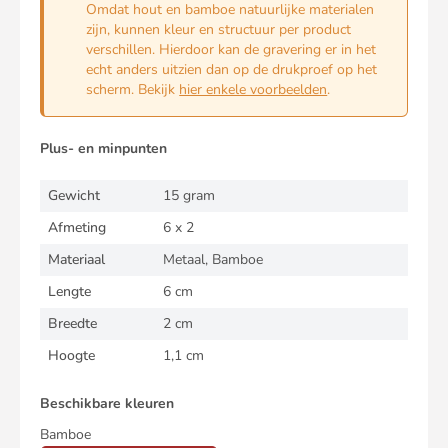
Omdat hout en bamboe natuurlijke materialen
zijn, kunnen kleur en structuur per product
verschillen. Hierdoor kan de gravering er in het
echt anders uitzien dan op de drukproef op het
scherm. Bekijk
hier enkele voorbeelden
.
Plus- en minpunten
Gewicht
15 gram
Afmeting
6 x 2
Materiaal
Metaal, Bamboe
Lengte
6 cm
Breedte
2 cm
Hoogte
1,1 cm
Beschikbare kleuren
Bamboe