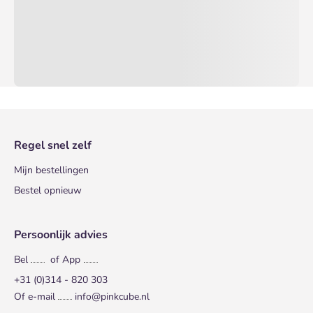
Regel snel zelf
Mijn bestellingen
Bestel opnieuw
Persoonlijk advies
Bel
of App
+31 (0)314 - 820 303
Of e-mail
info@pinkcube.nl