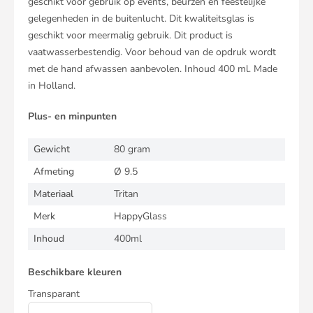
geschikt voor gebruik op events, beurzen en feestelijke
gelegenheden in de buitenlucht. Dit kwaliteitsglas is
geschikt voor meermalig gebruik. Dit product is
vaatwasserbestendig. Voor behoud van de opdruk wordt
met de hand afwassen aanbevolen. Inhoud 400 ml. Made
in Holland.
Plus- en minpunten
Gewicht
80 gram
Afmeting
Ø 9.5
Materiaal
Tritan
Merk
HappyGlass
Inhoud
400ml
Beschikbare kleuren
Transparant