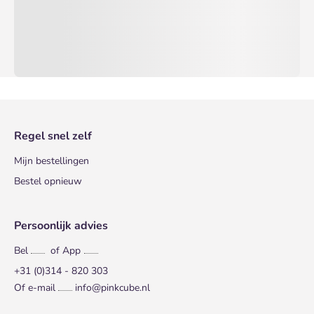
Regel snel zelf
Mijn bestellingen
Bestel opnieuw
Persoonlijk advies
Bel
of App
+31 (0)314 - 820 303
Of e-mail
info@pinkcube.nl