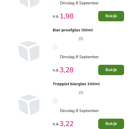
Dinsdag 8 September
1,98
v.a.
Bekijk
Bier proefglas 130ml
(0)
Dinsdag 8 September
3,28
v.a.
Bekijk
Trappist bierglas 330ml
(0)
Dinsdag 8 September
3,22
v.a.
Bekijk