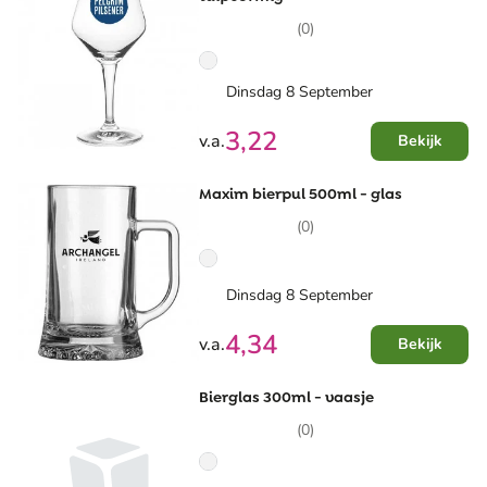
(0)
Dinsdag 8 September
3,22
v.a.
Bekijk
Maxim bierpul 500ml - glas
(0)
Dinsdag 8 September
4,34
v.a.
Bekijk
Bierglas 300ml - vaasje
(0)