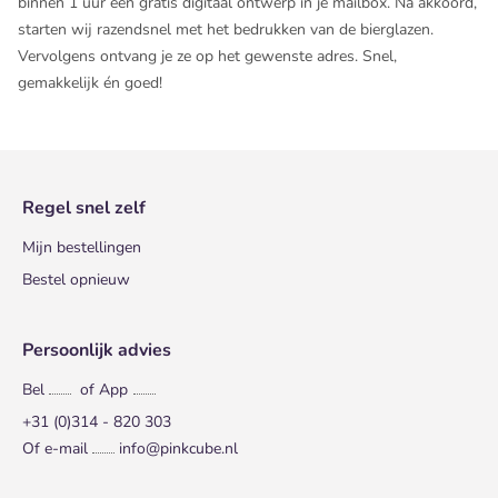
binnen 1 uur een gratis digitaal ontwerp in je mailbox. Na akkoord,
starten wij razendsnel met het bedrukken van de bierglazen.
Vervolgens ontvang je ze op het gewenste adres. Snel,
gemakkelijk én goed!
Regel snel zelf
Mijn bestellingen
Bestel opnieuw
Persoonlijk advies
Bel
of App
+31 (0)314 - 820 303
Of e-mail
info@pinkcube.nl