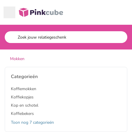
Ga naar hoofdinhoud
Pinkcube
Mokken
Categorieën
Koffiemokken
Koffiekopjes
Kop en schotel
Koffiebekers
Toon nog 7 categorieën