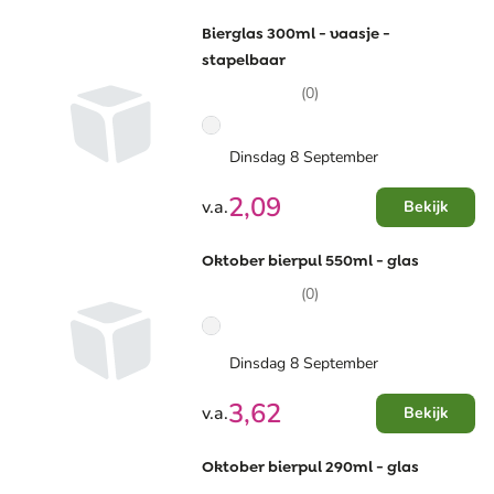
Bierglas 300ml - vaasje -
stapelbaar
(0)
Dinsdag 8 September
2,09
v.a.
Bekijk
Oktober bierpul 550ml - glas
(0)
Dinsdag 8 September
3,62
v.a.
Bekijk
Oktober bierpul 290ml - glas