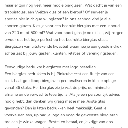
maar er zijn nog veel meer mooie bierglazen. Wat dacht je van een
trappistglas, een Weizen glas of een bierpul? Of serveer je
speciaalbier in chique wijnglazen? In ons aanbod vind je alle
soorten glazen. Kies je voor een bedrukt bierglas met een inhoud
van 220 ml of 500 ml? Wat voor soort glas je ook kiest, wij zorgen
ervoor dat het logo perfect op het bedrukte bierglas staat.
Bierglazen van uitstekende kwaliteit waarmee je een goede indruk
achterlaat bij jouw gasten, klanten, relaties of verenigingsleden.
Eenvoudige bedrukte bierglazen met logo bestellen
Een bierglas bedrukken is bij Pinkcube echt een fluitje van een
cent. Laat goedkoop bierglazen personaliseren in kleine oplage
vanaf 36 stuks. Per bierglas zie je wat de prijs, de minimale
afname en de verwachte levertijd is. Als je een persoonlijk advies
nodig hebt, dan denken wij graag met je mee. Juiste glas
gevonden? Dan is laten bedrukken heel makkelijk. Geef je
voorkeuren aan, upload je logo en voeg de gewenste bierglazen
toe aan je winkelwagen. Bestel en betaal, en je krijgt van ons