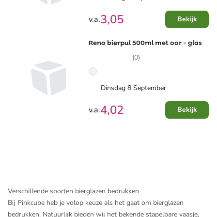
3,05
v.a.
Bekijk
Reno bierpul 500ml met oor - glas
(0)
Dinsdag 8 September
4,02
v.a.
Bekijk
Verschillende soorten bierglazen bedrukken
Bij Pinkcube heb je volop keuze als het gaat om bierglazen
bedrukken. Natuurlijk bieden wij het bekende stapelbare vaasje,