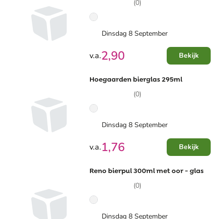
(0)
Dinsdag 8 September
2,90
v.a.
Bekijk
Hoegaarden bierglas 295ml
(0)
Dinsdag 8 September
1,76
v.a.
Bekijk
Reno bierpul 300ml met oor - glas
(0)
Dinsdag 8 September