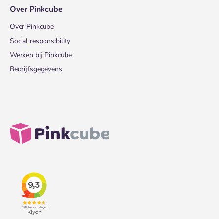
Over Pinkcube
Over Pinkcube
Social responsibility
Werken bij Pinkcube
Bedrijfsgegevens