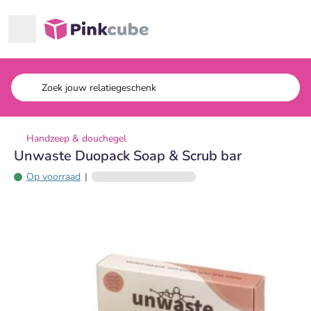
Ga naar hoofdinhoud
Pinkcube
Handzeep & douchegel
Unwaste Duopack Soap & Scrub bar
Op voorraad
|