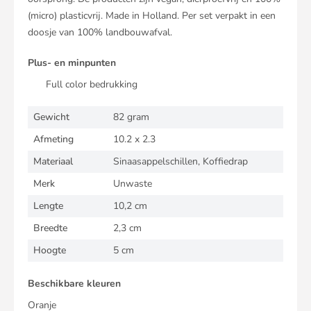
(micro) plasticvrij. Made in Holland. Per set verpakt in een
doosje van 100% landbouwafval.
Plus- en minpunten
Full color bedrukking
Gewicht
82 gram
Afmeting
10.2 x 2.3
Materiaal
Sinaasappelschillen, Koffiedrap
Merk
Unwaste
Lengte
10,2 cm
Breedte
2,3 cm
Hoogte
5 cm
Beschikbare kleuren
Oranje