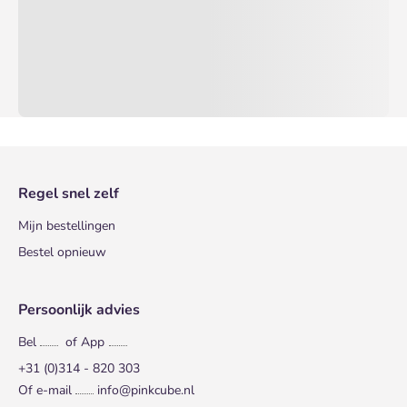
Regel snel zelf
Mijn bestellingen
Bestel opnieuw
Persoonlijk advies
Bel
of App
+31 (0)314 - 820 303
Of e-mail
info@pinkcube.nl