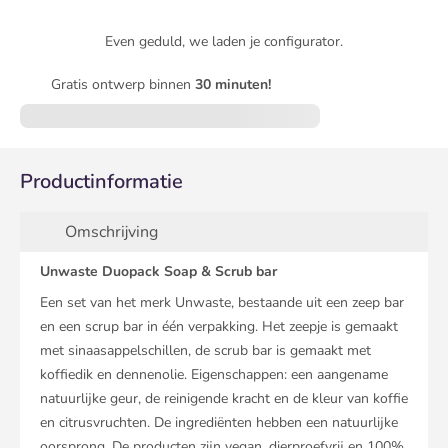
Even geduld, we laden je configurator.
Gratis ontwerp binnen
30 minuten!
Productinformatie
Omschrijving
Unwaste Duopack Soap & Scrub bar
Een set van het merk Unwaste, bestaande uit een zeep bar
en een scrup bar in één verpakking. Het zeepje is gemaakt
met sinaasappelschillen, de scrub bar is gemaakt met
koffiedik en dennenolie. Eigenschappen: een aangename
natuurlijke geur, de reinigende kracht en de kleur van koffie
en citrusvruchten. De ingrediënten hebben een natuurlijke
oorsprong. De producten zijn vegan, dierproefvrij en 100%