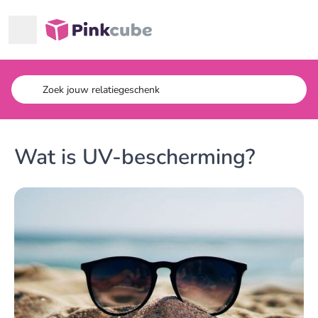
Ga naar hoofdinhoud
Pinkcube
Wat is UV-bescherming?