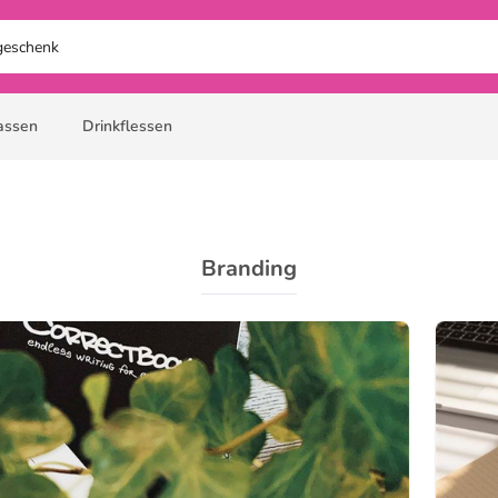
assen
Drinkflessen
Branding