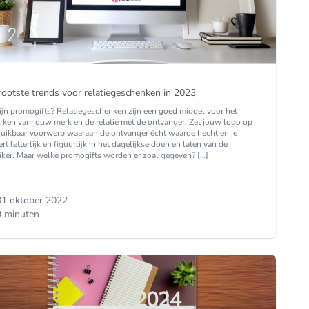
rootste trends voor relatiegeschenken in 2023
ijn promogifts? Relatiegeschenken zijn een goed middel voor het
erken van jouw merk en de relatie met de ontvanger. Zet jouw logo op
ruikbaar voorwerp waaraan de ontvanger écht waarde hecht en je
ert letterlijk en figuurlijk in het dagelijkse doen en laten van de
iker. Maar welke promogifts worden er zoal gegeven? […]
31 oktober 2022
 minuten