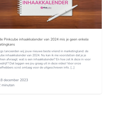
de Pinkcube inhaakkalender van 2024 mis je geen enkele
etingkans
gs lanceerden wij jouw nieuwe beste vriend in marketingland: de
ube inhaakkalender van 2024. Nu kan ik me voorstellen dat je je
ien afvraagt: wat is een inhaakkalender? En hoe zet ik deze in voor
edrijf? Dat leggen we jou graag uit in deze video! Voor onze
iefhebbers scrol omlaag voor de uitgeschreven info. […]
18 december 2023
 minuten