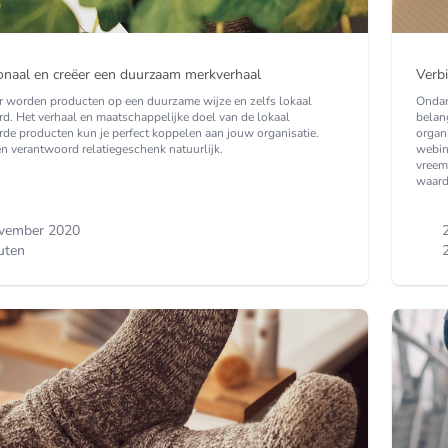
onaal en creëer een duurzaam merkverhaal
Verbi
r worden producten op een duurzame wijze en zelfs lokaal
Ondan
d. Het verhaal en maatschappelijke doel van de lokaal
belan
de producten kun je perfect koppelen aan jouw organisatie.
organ
n verantwoord relatiegeschenk natuurlijk.
webin
vreem
waard
vember 2020
uten
2