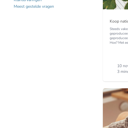
Meest gestelde vragen
Koop nati
Steeds vake
geproduceer
geproduceer
Hoe? Met ee
10 no
3 min