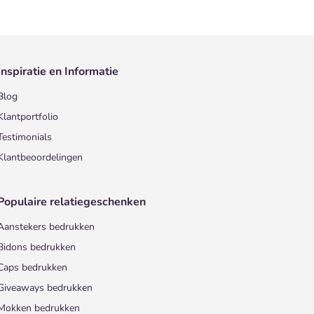
Inspiratie en Informatie
Blog
Klantportfolio
Testimonials
Klantbeoordelingen
Populaire relatiegeschenken
Aanstekers bedrukken
Bidons bedrukken
Caps bedrukken
Giveaways bedrukken
Mokken bedrukken