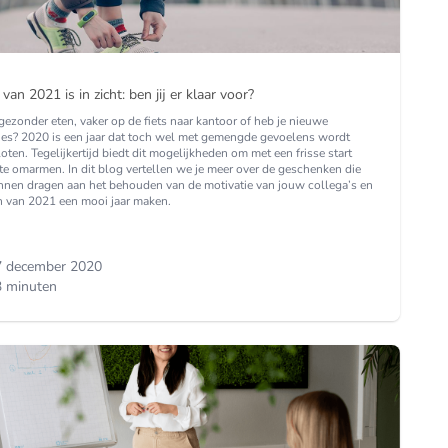
 van 2021 is in zicht: ben jij er klaar voor?
gezonder eten, vaker op de fiets naar kantoor of heb je nieuwe
ies? 2020 is een jaar dat toch wel met gemengde gevoelens wordt
oten. Tegelijkertijd biedt dit mogelijkheden om met een frisse start
te omarmen. In dit blog vertellen we je meer over de geschenken die
unnen dragen aan het behouden van de motivatie van jouw collega’s en
 van 2021 een mooi jaar maken.
7 december 2020
 minuten