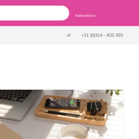
Nabestellen
of
+31 (0)314 - 820 303