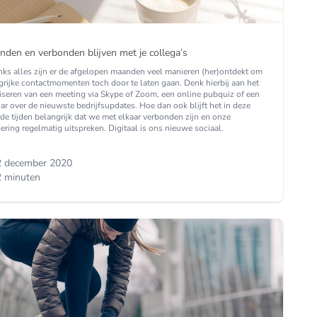
nden en verbonden blijven met je collega’s
ks alles zijn er de afgelopen maanden veel manieren (her)ontdekt om
grijke contactmomenten toch door te laten gaan. Denk hierbij aan het
iseren van een meeting via Skype of Zoom, een online pubquiz of een
ar over de nieuwste bedrijfsupdates. Hoe dan ook blijft het in deze
de tijden belangrijk dat we met elkaar verbonden zijn en onze
ering regelmatig uitspreken. Digitaal is ons nieuwe sociaal.
2 december 2020
 minuten