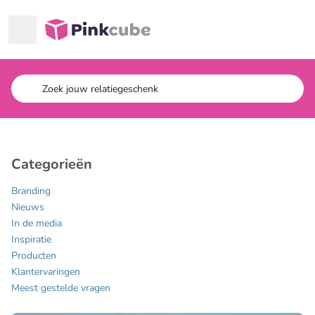
Ga naar hoofdinhoud
Pinkcube
Categorieën
Branding
Nieuws
In de media
Inspiratie
Producten
Klantervaringen
Meest gestelde vragen