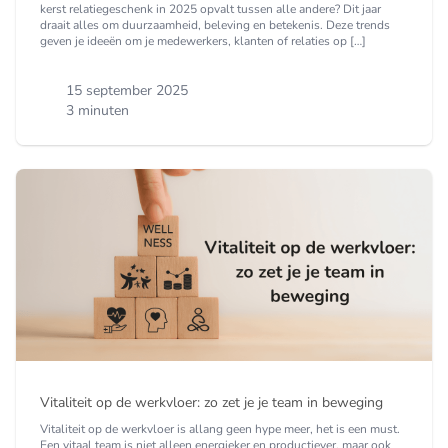
kerst relatiegeschenk in 2025 opvalt tussen alle andere? Dit jaar
draait alles om duurzaamheid, beleving en betekenis. Deze trends
geven je ideeën om je medewerkers, klanten of relaties op […]
15 september 2025
3 minuten
Vitaliteit op de werkvloer: zo zet je je team in beweging
Vitaliteit op de werkvloer is allang geen hype meer, het is een must.
Een vitaal team is niet alleen energieker en productiever, maar ook