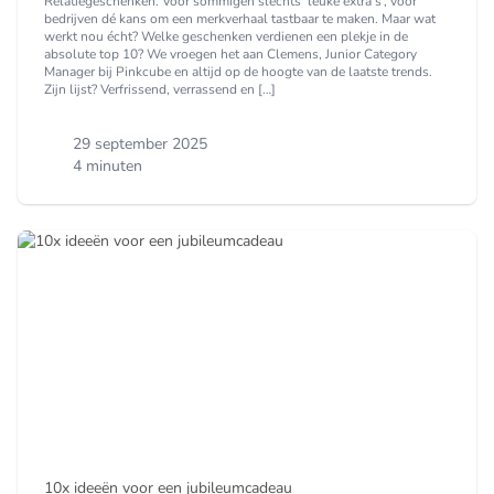
Relatiegeschenken. Voor sommigen slechts ‘leuke extra’s’, voor
bedrijven dé kans om een merkverhaal tastbaar te maken. Maar wat
werkt nou écht? Welke geschenken verdienen een plekje in de
absolute top 10? We vroegen het aan Clemens, Junior Category
Manager bij Pinkcube en altijd op de hoogte van de laatste trends.
Zijn lijst? Verfrissend, verrassend en […]
29 september 2025
4 minuten
10x ideeën voor een jubileumcadeau