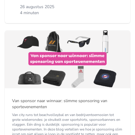
26 augustus 2025
4 minuten
Van sponsor naar winnaar: slimme sponsoring van
sportevenementen
Van city runs tot beachvolleybal en van bedrijventoernooien tot
grote wielerrondes: je struikelt over sportshirts, sponsorbanners en
vlaggen. Eén ding is duidelijk: sponsoring is populair voor
sportevenementen. In deze blog vertellen we hoe je sponsoring slim
inzet om niet alleen je logo in de spotlight te zetten, maar ook een