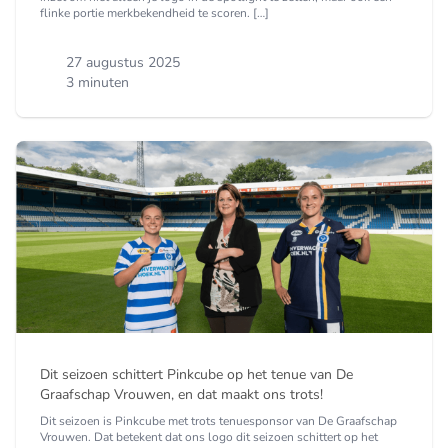
flinke portie merkbekendheid te scoren. […]
27 augustus 2025
3 minuten
Dit seizoen schittert Pinkcube op het tenue van De
Graafschap Vrouwen, en dat maakt ons trots!
Dit seizoen is Pinkcube met trots tenuesponsor van De Graafschap
Vrouwen. Dat betekent dat ons logo dit seizoen schittert op het